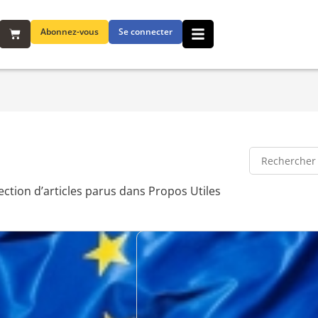
Abonnez-vous
Se connecter
ection d’articles parus dans Propos Utiles