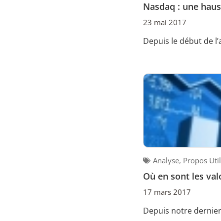
Nasdaq : une haus
23 mai 2017
Depuis le début de l
Analyse
,
Propos Uti
Où en sont les val
17 mars 2017
Depuis notre dernier 