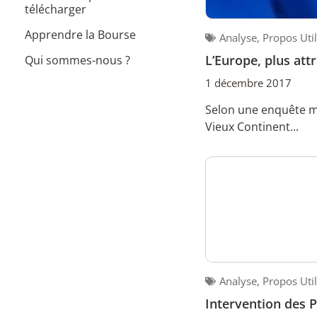
télécharger
Apprendre la Bourse
Analyse
,
Propos Uti
L’Europe, plus att
Qui sommes-nous ?
1 décembre 2017
Selon une enquête me
Vieux Continent...
Analyse
,
Propos Uti
Intervention des 