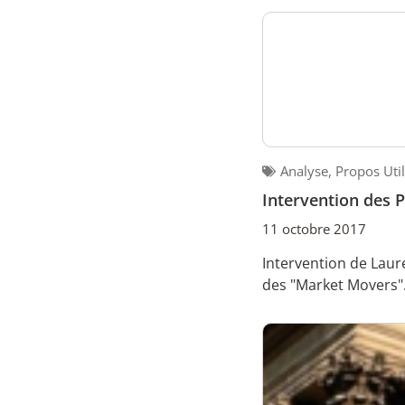
Analyse
,
Propos Uti
Intervention des 
11 octobre 2017
Intervention de Laur
des "Market Movers".