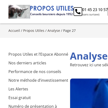
01 45 23 10 57
Conseils boursiers depuis 1952
(sans surtaxe)
Accueil
/
Propos Utiles
/
Analyse
/
Page 27
Analyse
Propos Utiles et l’Espace Abonné
Nos derniers articles
Retrouvez ici une sél
Performance de nos conseils
Notre méthode d’investissement
Les Alertes
Essai gratuit
Numéro de présentation à