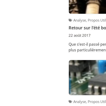
Analyse
,
Propos Uti
Retour sur l’été b
22 août 2017
Que s’est-il passé p
plus particulièrement
Analyse
,
Propos Uti