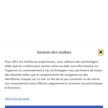
Apprenez
à investir en Bourse
Découvrez
Gestion des cookies
notre méthode d'investissement
Pour offrir les meilleures expériences, nous utilisons des technologies
telles que les cookies pour stocker et/ou accéder aux informations sur
l'appareil. Le consentement à ces technologies nous permettra de traiter
des données telles que le comportement de navigation ou des
identifiants uniques sur ce site. Le fait de ne pas consentir ou de retirer
son consentement peut affecter négativement certaines caractéristiques
et fonctions.
Gérer les services
Conseils boursiers depuis 1952
Propos Utiles est