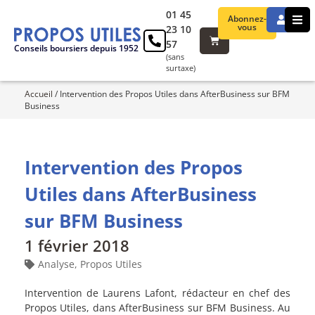
01 45
Abonnez-
vous
23 10
57
Conseils boursiers depuis 1952
(sans
surtaxe)
Accueil
/
Intervention des Propos Utiles dans AfterBusiness sur BFM
Business
Intervention des Propos
Utiles dans AfterBusiness
sur BFM Business
1 février 2018
Analyse
,
Propos Utiles
Intervention de Laurens Lafont, rédacteur en chef des
Propos Utiles, dans AfterBusiness sur BFM Business. Au