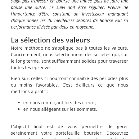
s’agit pas d’investir en Bourse une année, puis de faire une
pause une autre. Le suivi doit être régulier. Preuve de
l’importance d’être constant, un investisseur manquant
chaque année les 20 meilleures séances de Bourse voit sa
performance divisée par deux en moyenne.
La sélection des valeurs
Notre méthode ne s’applique pas à toutes les valeurs.
Concrètement, nous sélectionnons des sociétés qui, sur
le long terme, sont suffisamment solides pour traverser
toutes les épreuves.
Bien sûr, celles-ci pourront connaître des périodes plus
ou moins favorables. C’est d’ailleurs ce que nous
mettrons à profit :
en nous renforçant lors des creux ;
en nous allégeant sur les sommets.
L’objectif final est de vous permettre de gérer
sereinement votre portefeuille boursier. Découvrez