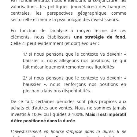
Par fondamentaux, nous entendons la conjoncture, les
valorisations, les politiques (monétaires) des banques
centrales, les perspectives géographique comme
sectorielle et même la psychologie des investisseurs.
En fonction de l’analyse à moyen terme de ces
éléments, nous établissons
une stratégie de fond
.
Celle-ci peut évidemment (et doit) évoluer :
1/ si nous pensons que le contexte va devenir «
baissier », nous allégeons nos positions, ce qui
fait mécaniquement remonter nos liquidités
2/ si nous pensons que le contexte va devenir «
haussier », nous renforçons nos positions en
piochant dans nos disponibilités.
De ce fait, certaines périodes sont plus propices aux
achats et d’autres aux ventes. Nous ne sommes jamais
investis à 100% ou liquides à 100%.
Mais il est impératif
d’être positionné dans la durée.
L’investissement en Bourse s’impose dans la durée. Il ne