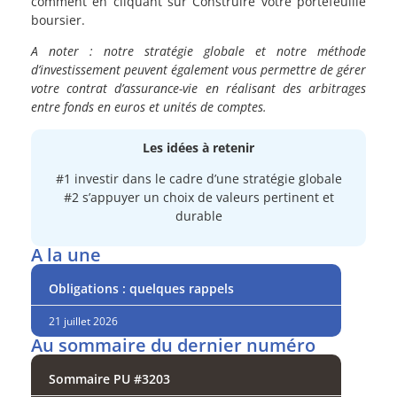
comment en cliquant sur Construire votre portefeuille
boursier.
A noter : notre stratégie globale et notre méthode
d’investissement peuvent également vous permettre de gérer
votre contrat d’assurance-vie en réalisant des arbitrages
entre fonds en euros et unités de comptes.
Les idées à retenir
#1 investir dans le cadre d’une stratégie globale
#2 s’appuyer un choix de valeurs pertinent et
durable
A la une
Obligations : quelques rappels
21 juillet 2026
Au sommaire du dernier numéro
Sommaire PU #3203