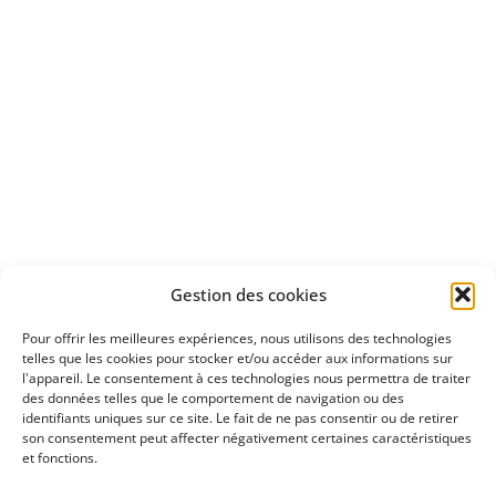
Apprenez
à investir en Bourse
Découvrez
Gestion des cookies
notre méthode d'investissement
Pour offrir les meilleures expériences, nous utilisons des technologies
telles que les cookies pour stocker et/ou accéder aux informations sur
l'appareil. Le consentement à ces technologies nous permettra de traiter
des données telles que le comportement de navigation ou des
identifiants uniques sur ce site. Le fait de ne pas consentir ou de retirer
son consentement peut affecter négativement certaines caractéristiques
et fonctions.