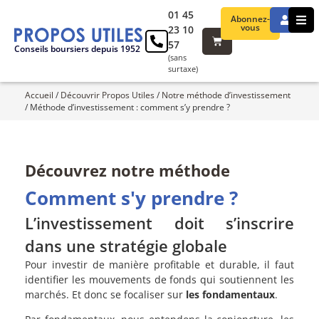
01 45
Abonnez-
vous
23 10
57
Conseils boursiers depuis 1952
(sans
surtaxe)
Accueil
/
Découvrir Propos Utiles
/
Notre méthode d’investissement
/
Méthode d’investissement : comment s’y prendre ?
Découvrez notre méthode
Comment s'y prendre ?
L’investissement doit s’inscrire
dans une stratégie globale
Pour investir de manière profitable et durable, il faut
identifier les mouvements de fonds qui soutiennent les
marchés. Et donc se focaliser sur
les fondamentaux
.