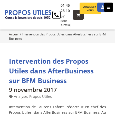
01 45
Abonnez-
vous
23 10
57
Conseils boursiers depuis 1952
(sans
surtaxe)
Accueil
/
Intervention des Propos Utiles dans AfterBusiness sur BFM
Business
Intervention des Propos
Utiles dans AfterBusiness
sur BFM Business
9 novembre 2017
Analyse
,
Propos Utiles
Intervention de Laurens Lafont, rédacteur en chef des
Propos Utiles, dans AfterBusiness sur BFM Business. Au