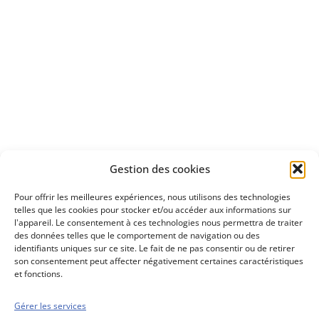
Apprenez
à investir en Bourse
Découvrez
Gestion des cookies
notre méthode d'investissement
Pour offrir les meilleures expériences, nous utilisons des technologies
telles que les cookies pour stocker et/ou accéder aux informations sur
l'appareil. Le consentement à ces technologies nous permettra de traiter
des données telles que le comportement de navigation ou des
identifiants uniques sur ce site. Le fait de ne pas consentir ou de retirer
son consentement peut affecter négativement certaines caractéristiques
et fonctions.
Gérer les services
Conseils boursiers depuis 1952