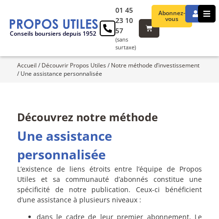
01 45
Abonnez-
vous
23 10
57
Conseils boursiers depuis 1952
(sans
surtaxe)
Accueil
/
Découvrir Propos Utiles
/
Notre méthode d’investissement
/
Une assistance personnalisée
Découvrez notre méthode
Une assistance
personnalisée
L’existence de liens étroits entre l’équipe de Propos
Utiles et sa communauté d’abonnés constitue une
spécificité de notre publication. Ceux-ci bénéficient
d’une assistance à plusieurs niveaux :
dans le cadre de leur premier abonnement, Le