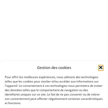
Apprenez
à investir en Bourse
Découvrez
Gestion des cookies
notre méthode d'investissement
Pour offrir les meilleures expériences, nous utilisons des technologies
telles que les cookies pour stocker et/ou accéder aux informations sur
l'appareil. Le consentement à ces technologies nous permettra de traiter
des données telles que le comportement de navigation ou des
identifiants uniques sur ce site. Le fait de ne pas consentir ou de retirer
son consentement peut affecter négativement certaines caractéristiques
et fonctions.