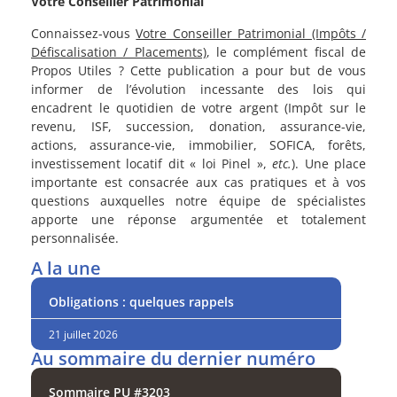
Votre Conseiller Patrimonial
Connaissez-vous
Votre Conseiller Patrimonial (Impôts /
Défiscalisation / Placements)
, le complément fiscal de
Propos Utiles ? Cette publication a pour but de vous
informer de l’évolution incessante des lois qui
encadrent le quotidien de votre argent (Impôt sur le
revenu, ISF, succession, donation, assurance-vie,
actions, assurance-vie, immobilier, SOFICA, forêts,
investissement locatif dit « loi Pinel »,
etc.
). Une place
importante est consacrée aux cas pratiques et à vos
questions auxquelles notre équipe de spécialistes
apporte une réponse argumentée et totalement
personnalisée.
A la une
Obligations : quelques rappels
21 juillet 2026
Au sommaire du dernier numéro
Sommaire PU #3203