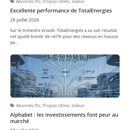
Abonnés PU
,
Propos Utiles
,
Valeur
Excellente performance de TotalEnergies
28 juillet 2026
Sur le trimestre écoulé, TotalEnergies a vu son résultat
net ajusté bondir de +67% pour des revenus en hausse
de...
Abonnés PU
,
Propos Utiles
,
Valeur
Alphabet : les investissements font peur au
marché