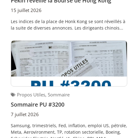
Pékin réveille la Bourse de Hong Kong
15 juillet 2026
Les indices de la place de Honk Kong se sont réveillés à
la suite de diverses annonces. Les dirigeants chinois...
Propos Utiles
,
Sommaire
Sommaire PU #3200
7 juillet 2026
Samsung, trimestriels, Fed, inflation, emploi US, pétrole,
Meta, Aerovironment, TP, rotation sectorielle, Boeing,