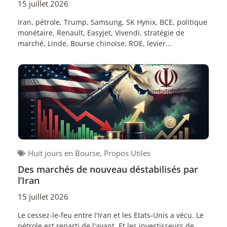
15 juillet 2026
Iran, pétrole, Trump, Samsung, SK Hynix, BCE, politique
monétaire, Renault, Easyjet, Vivendi, stratégie de
marché, Linde, Bourse chinoise, ROE, levier...
Huit jours en Bourse
,
Propos Utiles
Des marchés de nouveau déstabilisés par
l’Iran
15 juillet 2026
Le cessez-le-feu entre l'Iran et les Etats-Unis a vécu. Le
pétrole est reparti de l'avant. Et les investisseurs de