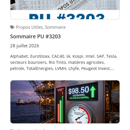
Propos Utiles
,
Sommaire
Sommaire PU #3203
28 juillet 2026
Alphabet, EuroStoxx, CAC40, IA, Kospi, Intel, SAP, Tesla,
secteurs boursiers, Rio Tinto, matières agricoles,
pétrole, TotalEnergies, LVMH, Lhyfe, Peugeot Invest,...