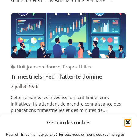
Schneider Electric, Nestlé, IA, Chine, BRI, M&A......
Huit jours en Bourse
,
Propos Utiles
Trimestriels, Fed : l’attente domine
7 juillet 2026
Cette semaine, les investisseurs ont limité leurs
initiatives. Ils attendent de prendre connaissance des
publications trimestrielles et des minutes de...
Gestion des cookies
Précédent
1
2
3
…
81
Suivant
Pour offrir les meilleures expériences, nous utilisons des technologies