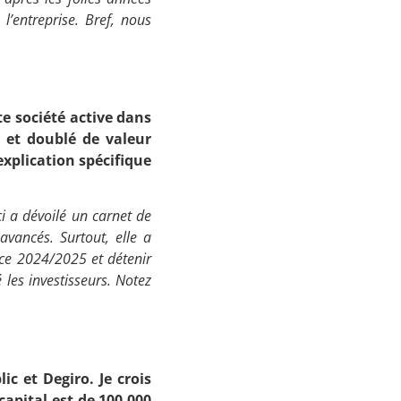
 l’entreprise. Bref, nous
te société active dans
 et doublé de valeur
xplication spécifique
ci a dévoilé un carnet de
avancés. Surtout, elle a
cice 2024/2025 et détenir
les investisseurs. Notez
c et Degiro. Je crois
apital est de 100 000