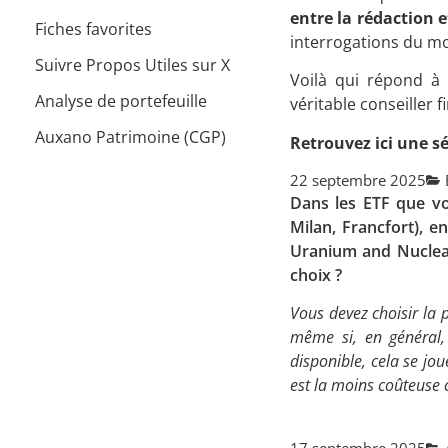
entre la rédaction 
Fiches favorites
interrogations du m
Suivre Propos Utiles sur X
Voilà qui répond à 
Analyse de portefeuille
véritable conseiller f
Auxano Patrimoine (CGP)
Retrouvez ici une s
22 septembre 2025
Dans les ETF que vo
Milan, Francfort), e
Uranium and Nuclear
choix ?
Vous devez choisir la 
même si, en général, 
disponible, cela se jou
est la moins coûteuse c
17 septembre 2025