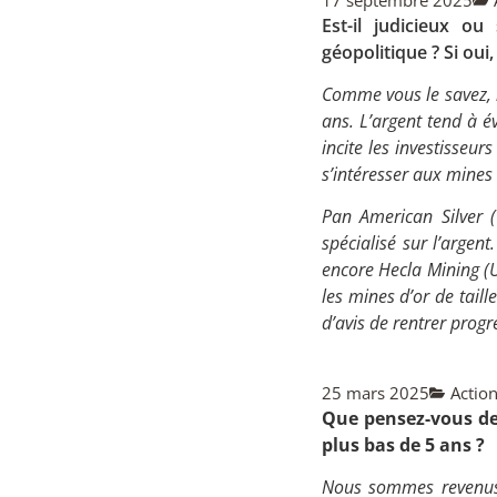
Est-il judicieux o
géopolitique ? Si ou
Comme vous le savez, n
ans. L’argent tend à é
incite les investisseur
s’intéresser aux mines 
Pan American Silver 
spécialisé sur l’argen
encore Hecla Mining (U
les mines d’or de taill
d’avis de rentrer progre
25 mars 2025
Actio
Que pensez-vous de
plus bas de 5 ans ?
Nous sommes revenus à