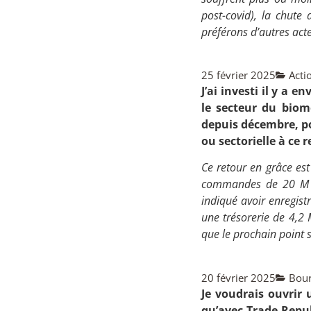
post-covid), la chute 
préférons d’autres ac
25 février 2025
Acti
J’ai investi il y a
le secteur du biom
depuis décembre, po
ou sectorielle à ce 
Ce retour en grâce est 
commandes de 20 
indiqué avoir enregist
une trésorerie de 4,2 
que le prochain point 
20 février 2025
Bour
Je voudrais ouvrir 
qu’avec Trade Repub