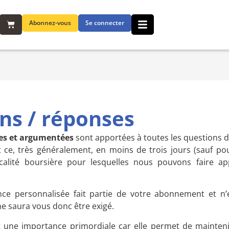
Abonnez-vous
Se connecter
ns / réponses
ses et argumentées
sont apportées à toutes les questions 
 ce, très généralement, en moins de trois jours (sauf po
scalité boursière pour lesquelles nous pouvons faire 
ance personnalisée fait partie de votre abonnement et n’
e saura vous donc être exigé.
t une importance primordiale car elle permet de mainten