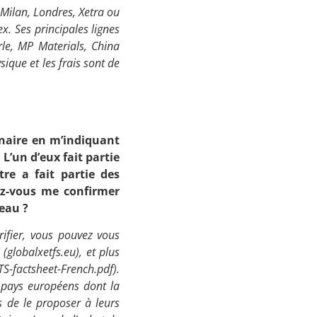
ilan, Londres, Xetra ou
x. Ses principales lignes
le, MP Materials, China
ique et les frais sont de
naire en m’indiquant
L’un d’eux fait partie
utre a fait partie des
ez-vous me confirmer
leau ?
ifier, vous pouvez vous
(globalxetfs.eu), et plus
TS-factsheet-French.pdf).
rs pays européens dont la
s de le proposer à leurs