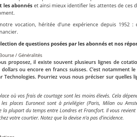
et les abonnés
et ainsi mieux identifier les attentes de ces 
oment.
notre vocation, héritée d’une expérience depuis 1952 :
inancier.
élection de questions posées par les abonnés et nos répo
Bourse / Généralités
us proposez, il existe souvent plusieurs lignes de cotati
n dollars ou encore en francs suisses. C’est notamment le
 Technologies. Pourriez vous nous préciser sur quelles li
place où vos frais de courtage sont les moins élevés. Cela dépen
les places Euronext sont à privilégier (Paris, Milan ou Amst
e la plupart du temps entre Londres et Francfort. Il vous revient 
hez votre courtier. Notez que la devise n’a pas d’incidence.
Actions