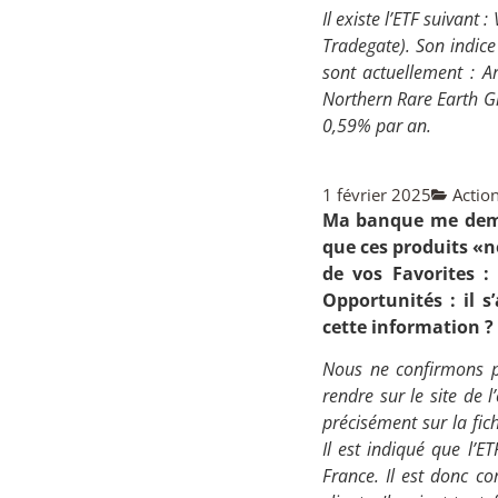
Il existe l’ETF suivant :
Tradegate). Son indice
sont actuellement : A
Northern Rare Earth Gro
0,59% par an.
1 février 2025
Actio
Ma banque me dema
que ces produits «n
de vos Favorites : 
Opportunités : il s
cette information ? 
Nous ne confirmons pa
rendre sur le site de 
précisément sur la fic
Il est indiqué que l’E
France. Il est donc c