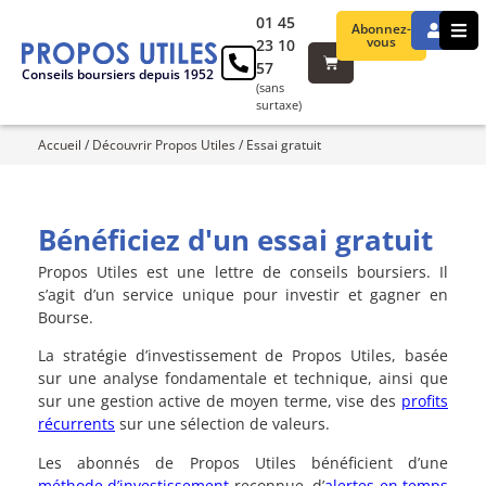
01 45
Abonnez-
vous
23 10
57
Conseils boursiers depuis 1952
(sans
surtaxe)
Accueil
/
Découvrir Propos Utiles
/
Essai gratuit
Bénéficiez d'un essai gratuit
Propos Utiles est une lettre de conseils boursiers. Il
s’agit d’un service unique pour investir et gagner en
Bourse.
La stratégie d’investissement de Propos Utiles, basée
sur une analyse fondamentale et technique, ainsi que
sur une gestion active de moyen terme, vise des
profits
récurrents
sur une sélection de valeurs.
Les abonnés de Propos Utiles bénéficient d’une
méthode d’investissement
reconnue, d’
alertes en temps