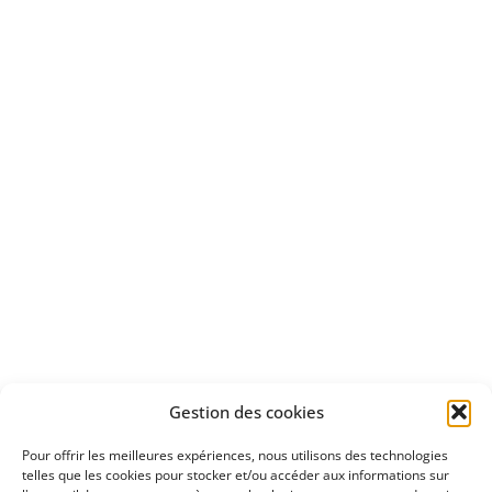
Bénéficiez
d'un essai gratuit
Apprenez
à investir en Bourse
Découvrez
Gestion des cookies
notre méthode d'investissement
Pour offrir les meilleures expériences, nous utilisons des technologies
telles que les cookies pour stocker et/ou accéder aux informations sur