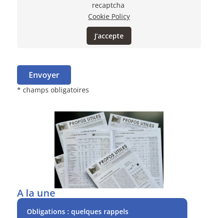
recaptcha
Cookie Policy
J’accepte
Envoyer
* champs obligatoires
A la une
Obligations : quelques rappels