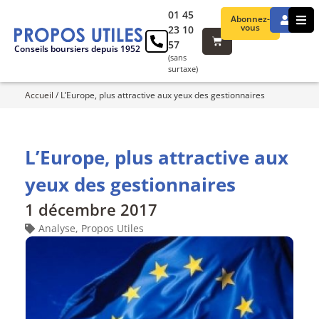
01 45
Abonnez-
vous
23 10
57
Conseils boursiers depuis 1952
(sans
surtaxe)
Accueil
/
L’Europe, plus attractive aux yeux des gestionnaires
L’Europe, plus attractive aux
yeux des gestionnaires
1 décembre 2017
Analyse
,
Propos Utiles