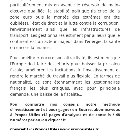
particulièrement mis en avant : le réservoir de main-
d’œuvre qualifiée, la stabilité politique (la crise de la
zone euro puis la montée des extrêmes ont été
oubliées), l’état de droit et la lutte contre la corruption,
l’environnement ainsi que les infrastructures de
transport. Les gestionnaires estiment par ailleurs que le
continent est un acteur majeur dans l’énergie, la santé
ou encore la finance.
Pour améliorer encore son attractivité, ils estiment que
l’Europe doit faire des efforts pour baisser la pression
fiscale, améliorer les incitations à l’investissement et
rendre le marché du travail plus flexible. En termes de
nationalité, ce sont étonnamment les gestionnaires
français les plus critiques, avec pour principale
demande, une baisse de la fiscalité…
Pour connaître nos conseils, notre méthode
d’investissement et pour gagner en Bourse, abonnez-vous
à Propos Utiles (12 pages d’analyses et de conseils / 48
numéros par an) en
cliquant ici
.
Copyright (c) Propos Utiles www.proposutiles.fr