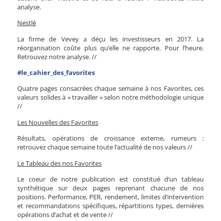
analyse.
Nestlé
La firme de Vevey a déçu les investisseurs en 2017. La
réorganisation coûte plus qu’elle ne rapporte. Pour l’heure.
Retrouvez notre analyse. //
#le_cahier_des_favorites
Quatre pages consacrées chaque semaine à nos Favorites, ces
valeurs solides à « travailler » selon notre méthodologie unique
//
Les Nouvelles des Favorites
Résultats, opérations de croissance externe, rumeurs :
retrouvez chaque semaine toute l’actualité de nos valeurs //
Le Tableau des nos Favorites
Le coeur de notre publication est constitué d’un tableau
synthétique sur deux pages reprenant chacune de nos
positions. Performance, PER, rendement, limites d’intervention
et recommandations spécifiques, répartitions types, dernières
opérations d’achat et de vente //