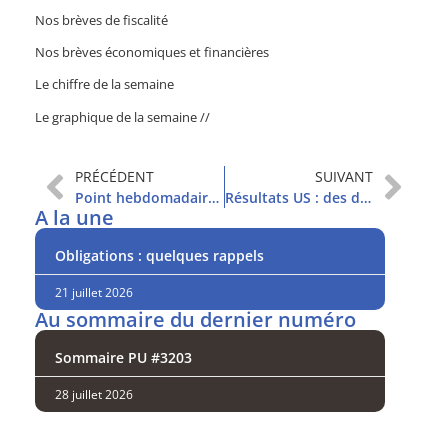
Nos brèves de fiscalité
Nos brèves économiques et financières
Le chiffre de la semaine
Le graphique de la semaine //
PRÉCÉDENT
SUIVANT
Point hebdomadaire et sommaire
Résultats US : des détails qui interpellent
A la une
Obligations : quelques rappels
21 juillet 2026
Au sommaire du dernier numéro
Sommaire PU #3203
28 juillet 2026