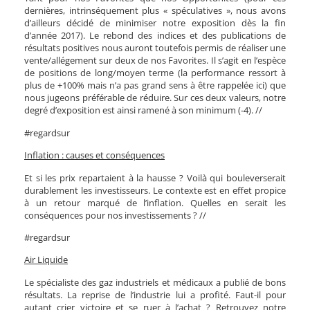
dernières, intrinséquement plus « spéculatives », nous avons
d’ailleurs décidé de minimiser notre exposition dès la fin
d’année 2017). Le rebond des indices et des publications de
résultats positives nous auront toutefois permis de réaliser une
vente/allégement sur deux de nos Favorites. Il s’agit en l’espèce
de positions de long/moyen terme (la performance ressort à
plus de +100% mais n’a pas grand sens à être rappelée ici) que
nous jugeons préférable de réduire. Sur ces deux valeurs, notre
degré d’exposition est ainsi ramené à son minimum (-4). //
#regardsur
Inflation : causes et conséquences
Et si les prix repartaient à la hausse ? Voilà qui bouleverserait
durablement les investisseurs. Le contexte est en effet propice
à un retour marqué de l’inflation. Quelles en serait les
conséquences pour nos investissements ? //
#regardsur
Air Liquide
Le spécialiste des gaz industriels et médicaux a publié de bons
résultats. La reprise de l’industrie lui a profité. Faut-il pour
autant crier victoire et se ruer à l’achat ? Retrouvez notre