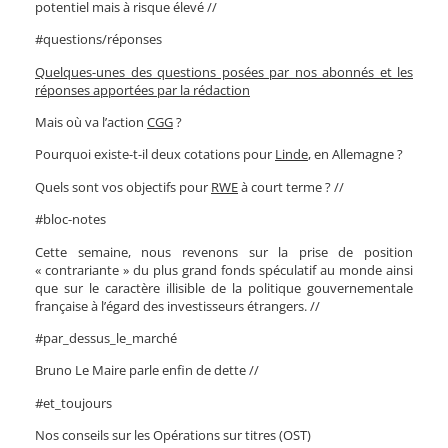
potentiel mais à risque élevé //
#questions/réponses
Quelques-unes des questions posées par nos abonnés et les
réponses apportées par la rédaction
Mais où va l’action
CGG
?
Pourquoi existe-t-il deux cotations pour
Linde
, en Allemagne ?
Quels sont vos objectifs pour
RWE
à court terme ? //
#bloc-notes
Cette semaine, nous revenons sur la prise de position
« contrariante » du plus grand fonds spéculatif au monde ainsi
que sur le caractère illisible de la politique gouvernementale
française à l’égard des investisseurs étrangers. //
#par_dessus_le_marché
Bruno Le Maire parle enfin de dette //
#et_toujours
Nos conseils sur les Opérations sur titres (OST)