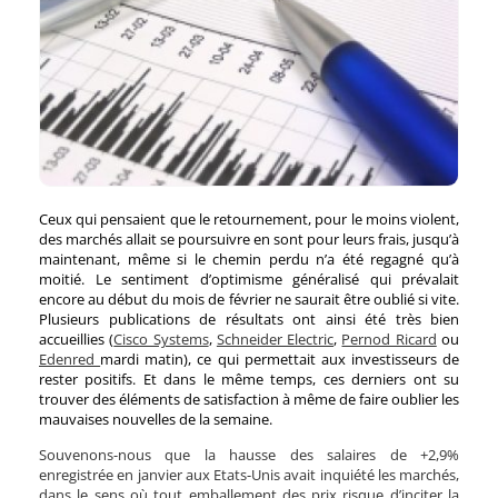
Ceux qui pensaient que le retournement, pour le moins violent,
des marchés allait se poursuivre en sont pour leurs frais, jusqu’à
maintenant, même si le chemin perdu n’a été regagné qu’à
moitié. Le sentiment d’optimisme généralisé qui prévalait
encore au début du mois de février ne saurait être oublié si vite.
Plusieurs publications de résultats ont ainsi été très bien
accueillies (
Cisco Systems
,
Schneider Electric
,
Pernod Ricard
ou
Edenred
mardi matin), ce qui permettait aux investisseurs de
rester positifs. Et dans le même temps, ces derniers ont su
trouver des éléments de satisfaction à même de faire oublier les
mauvaises nouvelles de la semaine.
Souvenons-nous que la hausse des salaires de +2,9%
enregistrée en janvier aux Etats-Unis avait inquiété les marchés,
dans le sens où tout emballement des prix risque d’inciter la