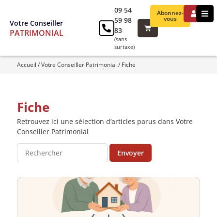
09 54
Abonnez-
vous
59 98
Votre Conseiller
83
PATRIMONIAL
(sans
surtaxe)
Accueil
/
Votre Conseiller Patrimonial
/
Fiche
Fiche
Retrouvez ici une sélection d’articles parus dans Votre
Conseiller Patrimonial