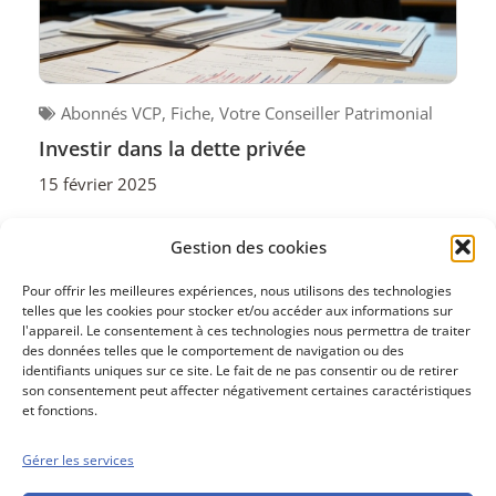
Abonnés VCP
,
Fiche
,
Votre Conseiller Patrimonial
Investir dans la dette privée
15 février 2025
Pour se financer, les entreprises peuvent lever des
Gestion des cookies
capitaux en proposant des actions aux investisseurs ou
emprunter, que ce soit...
Pour offrir les meilleures expériences, nous utilisons des technologies
telles que les cookies pour stocker et/ou accéder aux informations sur
l'appareil. Le consentement à ces technologies nous permettra de traiter
des données telles que le comportement de navigation ou des
identifiants uniques sur ce site. Le fait de ne pas consentir ou de retirer
son consentement peut affecter négativement certaines caractéristiques
et fonctions.
Gérer les services
Conseils boursiers depuis 1952
Propos Utiles est