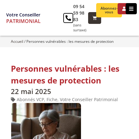
09 54
Abonnez-
vous
59 98
Votre Conseiller
83
PATRIMONIAL
(sans
surtaxe)
Accueil
/
Personnes vulnérables : les mesures de protection
Personnes vulnérables : les
mesures de protection
22 mai 2025
Abonnés VCP
,
Fiche
,
Votre Conseiller Patrimonial