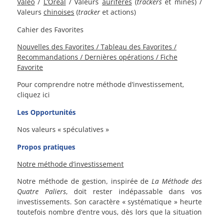
Valeo
/
L’Oréal
/ Valeurs
aurifères
(
trackers
et mines) /
Valeurs
chinoises
(
tracker
et actions)
Cahier des Favorites
Nouvelles des Favorites / Tableau des Favorites /
Recommandations / Dernières opérations / Fiche
Favorite
Pour comprendre notre méthode d’investissement,
cliquez ici
Les Opportunités
Nos valeurs « spéculatives »
Propos pratiques
Notre méthode d’investissement
Notre méthode de gestion, inspirée de
La Méthode des
Quatre Paliers
, doit rester indépassable dans vos
investissements. Son caractère « systématique » heurte
toutefois nombre d’entre vous, dès lors que la situation