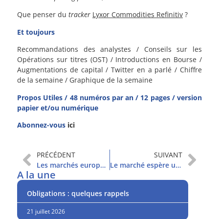
Que penser du
tracker
Lyxor Commodities Refinitiv
?
Et toujours
Recommandations des analystes / Conseils sur les
Opérations sur titres (OST) / Introductions en Bourse /
Augmentations de capital / Twitter en a parlé / Chiffre
de la semaine / Graphique de la semaine
Propos Utiles / 48 numéros par an / 12 pages / version
papier et/ou numérique
Abonnez-vous
ici
PRÉCÉDENT
SUIVANT
Les marchés européens s’enfoncent
Le marché espère une issue positive en Ukraine
A la une
Obligations : quelques rappels
21 juillet 2026