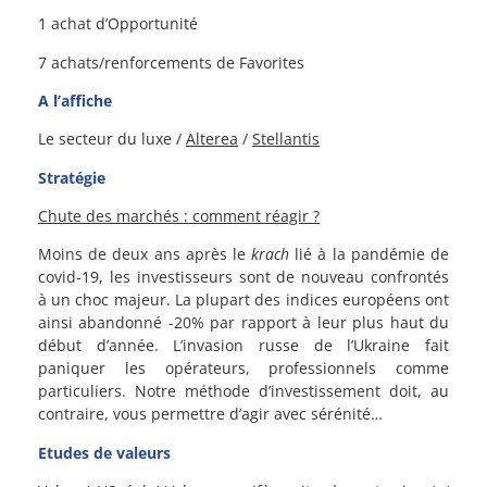
1 achat d’Opportunité
7 achats/renforcements de Favorites
A l’affiche
Le secteur du luxe /
Alterea
/
Stellantis
Stratégie
Chute des marchés : comment réagir ?
Moins de deux ans après le
krach
lié à la pandémie de
covid-19, les investisseurs sont de nouveau confrontés
à un choc majeur. La plupart des indices européens ont
ainsi abandonné -20% par rapport à leur plus haut du
début d’année. L’invasion russe de l’Ukraine fait
paniquer les opérateurs, professionnels comme
particuliers. Notre méthode d’investissement doit, au
contraire, vous permettre d’agir avec sérénité…
Etudes de valeurs