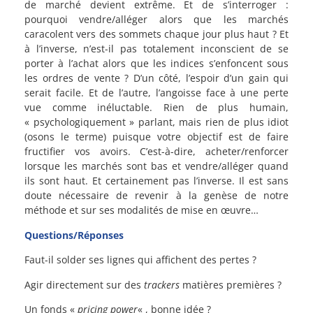
de marché devient extrême. Et de s’interroger :
pourquoi vendre/alléger alors que les marchés
caracolent vers des sommets chaque jour plus haut ? Et
à l’inverse, n’est-il pas totalement inconscient de se
porter à l’achat alors que les indices s’enfoncent sous
les ordres de vente ? D’un côté, l’espoir d’un gain qui
serait facile. Et de l’autre, l’angoisse face à une perte
vue comme inéluctable. Rien de plus humain,
« psychologiquement » parlant, mais rien de plus idiot
(osons le terme) puisque votre objectif est de faire
fructifier vos avoirs. C’est-à-dire, acheter/renforcer
lorsque les marchés sont bas et vendre/alléger quand
ils sont haut. Et certainement pas l’inverse. Il est sans
doute nécessaire de revenir à la genèse de notre
méthode et sur ses modalités de mise en œuvre…
Questions/Réponses
Faut-il solder ses lignes qui affichent des pertes ?
Agir directement sur des
trackers
matières premières ?
Un fonds «
pricing power
« , bonne idée ?