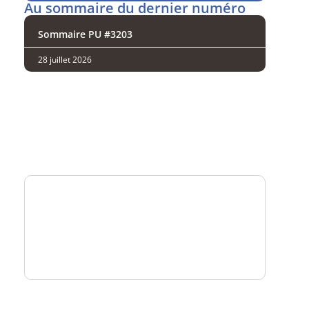
Au sommaire du dernier numéro
Sommaire PU #3203
28 juillet 2026
Analysez
nos performances
Consultez
un numéro explicatif