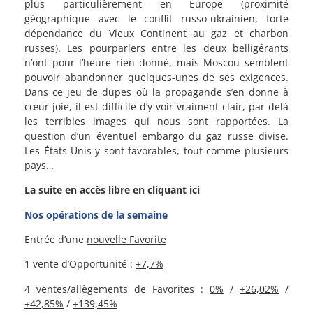
plus particulièrement en Europe (proximité
géographique avec le conflit russo-ukrainien, forte
dépendance du Vieux Continent au gaz et charbon
russes). Les pourparlers entre les deux belligérants
n’ont pour l’heure rien donné, mais Moscou semblent
pouvoir abandonner quelques-unes de ses exigences.
Dans ce jeu de dupes où la propagande s’en donne à
cœur joie, il est difficile d’y voir vraiment clair, par delà
les terribles images qui nous sont rapportées. La
question d’un éventuel embargo du gaz russe divise.
Les États-Unis y sont favorables, tout comme plusieurs
pays…
La suite en accès libre en cliquant ici
Nos opérations de la semaine
Entrée d’une
nouvelle Favorite
1 vente d’Opportunité :
+7,7%
4 ventes/allègements de Favorites :
0%
/
+26,02%
/
+42,85%
/
+139,45%