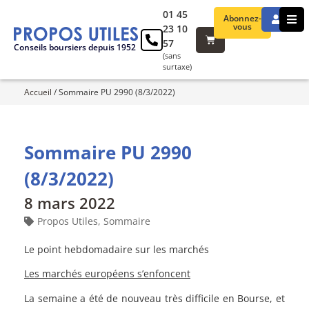
01 45
Abonnez-
vous
23 10
57
Conseils boursiers depuis 1952
(sans
surtaxe)
Accueil
/
Sommaire PU 2990 (8/3/2022)
Sommaire PU 2990
(8/3/2022)
8 mars 2022
Propos Utiles
,
Sommaire
Le point hebdomadaire sur les marchés
Les marchés européens s’enfoncent
La semaine a été de nouveau très difficile en Bourse, et