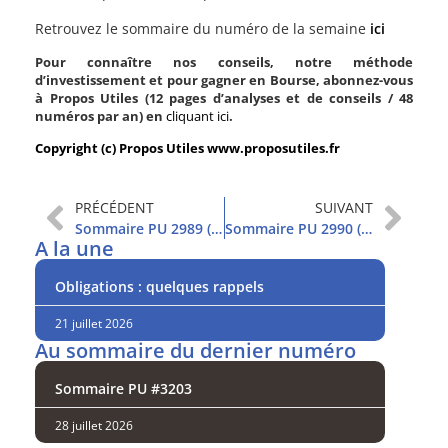
Retrouvez le sommaire du numéro de la semaine
ici
Pour connaître nos conseils, notre méthode
d’investissement et pour gagner en Bourse, abonnez-vous
à Propos Utiles (12 pages d’analyses et de conseils / 48
numéros par an) en
cliquant ici
.
Copyright (c) Propos Utiles www.proposutiles.fr
PRÉCÉDENT
SUIVANT
Sommaire PU 2989 (1/3/2022)
Sommaire PU 2990 (8/3/2022)
A la une
Obligations : quelques rappels
21 juillet 2026
Au sommaire du dernier numéro
Sommaire PU #3203
28 juillet 2026