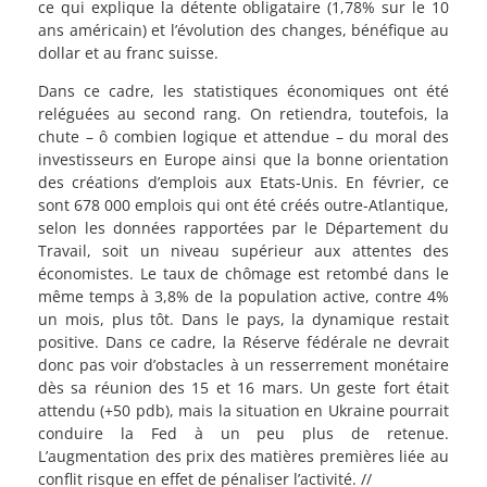
ce qui explique la détente obligataire (1,78% sur le 10
ans américain) et l’évolution des changes, bénéfique au
dollar et au franc suisse.
Dans ce cadre, les statistiques économiques ont été
reléguées au second rang. On retiendra, toutefois,
la
chute – ô combien logique et attendue – du moral des
investisseurs en Europe
ainsi que la bonne orientation
des créations d’emplois aux Etats-Unis. En février, ce
sont 678 000 emplois qui ont été créés outre-Atlantique,
selon les données rapportées par le Département du
Travail, soit un niveau supérieur aux attentes des
économistes. Le taux de chômage est retombé dans le
même temps à 3,8% de la population active, contre 4%
un mois, plus tôt. Dans le pays, la dynamique restait
positive. Dans ce cadre, la Réserve fédérale ne devrait
donc pas voir d’obstacles à un resserrement monétaire
dès sa réunion des 15 et 16 mars. Un geste fort était
attendu (+50 pdb), mais la situation en Ukraine pourrait
conduire la Fed à un peu plus de retenue.
L’augmentation des prix des matières premières liée au
conflit risque en effet de pénaliser l’activité. //