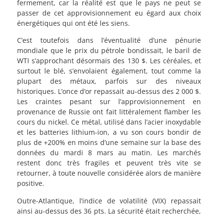
fermement, car la réalité est que le pays ne peut se
passer de cet approvisionnement eu égard aux choix
énergétiques qui ont été les siens.
C’est toutefois dans l’éventualité d’une pénurie
mondiale que le prix du pétrole bondissait, le baril de
WTI s’approchant désormais des 130 $. Les céréales, et
surtout le blé, s’envolaient également, tout comme la
plupart des métaux, parfois sur des niveaux
historiques. L’once d’or repassait au-dessus des 2 000 $.
Les craintes pesant sur l’approvisionnement en
provenance de Russie ont fait littéralement flamber les
cours du nickel. Ce métal, utilisé dans l’acier inoxydable
et les batteries lithium-ion, a vu son cours bondir de
plus de +200% en moins d’une semaine sur la base des
données du mardi 8 mars au matin. Les marchés
restent donc très fragiles et peuvent très vite se
retourner, à toute nouvelle considérée alors de manière
positive.
Outre-Atlantique, l’indice de volatilité (VIX) repassait
ainsi au-dessus des 36 pts. La sécurité était recherchée,