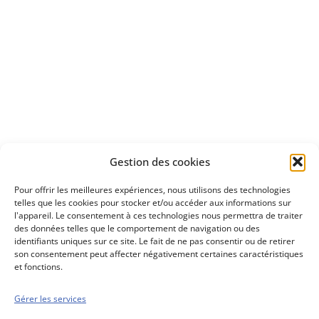
Apprenez
à investir en Bourse
Découvrez
Gestion des cookies
notre méthode d'investissement
Pour offrir les meilleures expériences, nous utilisons des technologies
telles que les cookies pour stocker et/ou accéder aux informations sur
l'appareil. Le consentement à ces technologies nous permettra de traiter
des données telles que le comportement de navigation ou des
identifiants uniques sur ce site. Le fait de ne pas consentir ou de retirer
son consentement peut affecter négativement certaines caractéristiques
et fonctions.
Gérer les services
Conseils boursiers depuis 1952