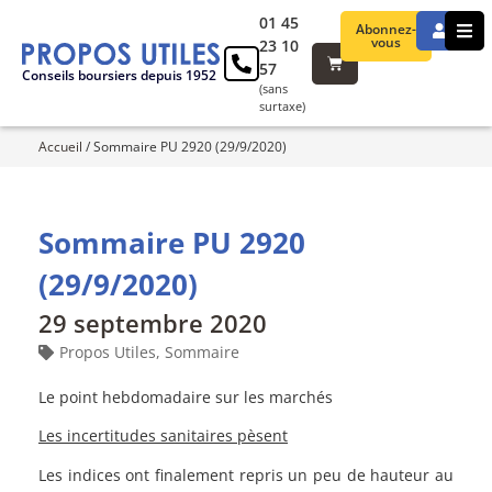
01 45
Abonnez-
vous
23 10
57
Conseils boursiers depuis 1952
(sans
surtaxe)
Accueil
/
Sommaire PU 2920 (29/9/2020)
Sommaire PU 2920
(29/9/2020)
29 septembre 2020
Propos Utiles
,
Sommaire
Le point hebdomadaire sur les marchés
Les incertitudes sanitaires pèsent
Les indices ont finalement repris un peu de hauteur au