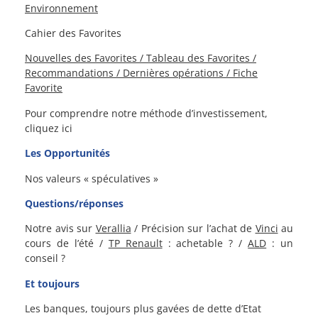
Environnement
Cahier des Favorites
Nouvelles des Favorites / Tableau des Favorites /
Recommandations / Dernières opérations / Fiche
Favorite
Pour comprendre notre méthode d’investissement,
cliquez ici
Les Opportunités
Nos valeurs « spéculatives »
Questions/réponses
Notre avis sur
Verallia
/ Précision sur l’achat de
Vinci
au
cours de l’été /
TP Renault
: achetable ? /
ALD
: un
conseil ?
Et toujours
Les banques, toujours plus gavées de dette d’Etat