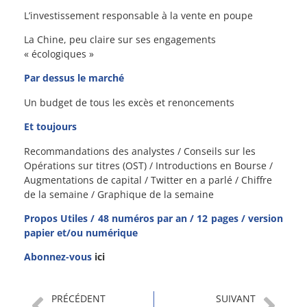
L’investissement responsable à la vente en poupe
La Chine, peu claire sur ses engagements
« écologiques »
Par dessus le marché
Un budget de tous les excès et renoncements
Et toujours
Recommandations des analystes / Conseils sur les
Opérations sur titres (OST) / Introductions en Bourse /
Augmentations de capital / Twitter en a parlé / Chiffre
de la semaine / Graphique de la semaine
Propos Utiles / 48 numéros par an / 12 pages / version
papier et/ou numérique
Abonnez-vous
ici
PRÉCÉDENT
SUIVANT