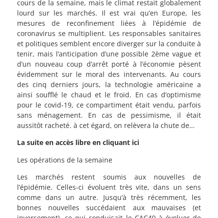
cours de la semaine, mais le climat restait globalement
lourd sur les marchés. Il est vrai qu’en Europe, les
mesures de reconfinement liées à l’épidémie de
coronavirus se multiplient. Les responsables sanitaires
et politiques semblent encore diverger sur la conduite à
tenir, mais l’anticipation d’une possible 2ème vague et
d’un nouveau coup d’arrêt porté à l’économie pèsent
évidemment sur le moral des intervenants. Au cours
des cinq derniers jours, la technologie américaine a
ainsi soufflé le chaud et le froid. En cas d’optimisme
pour le covid-19, ce compartiment était vendu, parfois
sans ménagement. En cas de pessimisme, il était
aussitôt racheté. à cet égard, on relèvera la chute de…
La suite en accès libre en cliquant ici
Les opérations de la semaine
Les marchés restent soumis aux nouvelles de
l’épidémie. Celles-ci évoluent très vite, dans un sens
comme dans un autre. Jusqu’à très récemment, les
bonnes nouvelles succédaient aux mauvaises (et
inversement), ce qui conduisait le CAC40 à évoluer de