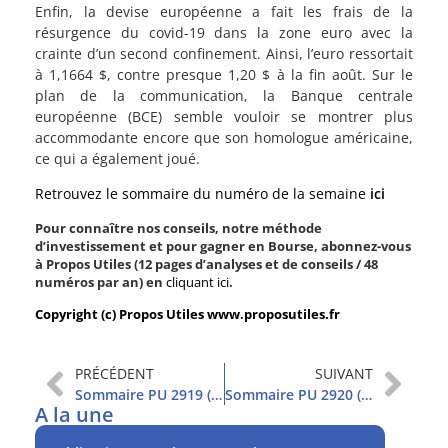
Enfin, la devise européenne a fait les frais de la
résurgence du covid-19 dans la zone euro avec la
crainte d’un second confinement. Ainsi, l’euro ressortait
à 1,1664 $, contre presque 1,20 $ à la fin août. Sur le
plan de la communication, la Banque centrale
européenne (BCE) semble vouloir se montrer plus
accommodante encore que son homologue américaine,
ce qui a également joué.
Retrouvez le sommaire du numéro de la semaine
ici
Pour connaître nos conseils, notre méthode
d’investissement et pour gagner en Bourse, abonnez-vous
à Propos Utiles (12 pages d’analyses et de conseils / 48
numéros par an) en
cliquant ici
.
Copyright (c) Propos Utiles www.proposutiles.fr
PRÉCÉDENT
SUIVANT
Sommaire PU 2919 (23/9/2020)
Sommaire PU 2920 (29/9/2020)
A la une