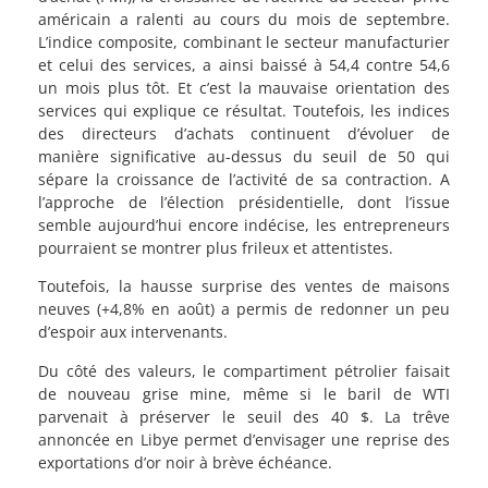
américain a ralenti au cours du mois de septembre.
L’indice composite, combinant le secteur manufacturier
et celui des services, a ainsi baissé à 54,4 contre 54,6
un mois plus tôt. Et c’est la mauvaise orientation des
services qui explique ce résultat. Toutefois, les indices
des directeurs d’achats continuent d’évoluer de
manière significative au-dessus du seuil de 50 qui
sépare la croissance de l’activité de sa contraction. A
l’approche de l’élection présidentielle, dont l’issue
semble aujourd’hui encore indécise, les entrepreneurs
pourraient se montrer plus frileux et attentistes.
Toutefois, la hausse surprise des ventes de maisons
neuves (+4,8% en août) a permis de redonner un peu
d’espoir aux intervenants.
Du côté des valeurs, le compartiment pétrolier faisait
de nouveau grise mine, même si le baril de WTI
parvenait à préserver le seuil des 40 $. La trêve
annoncée en Libye permet d’envisager une reprise des
exportations d’or noir à brève échéance.