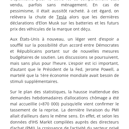
vendu, parfois sans ménagement. En cas de
pessimisme, il était aussitôt racheté. à cet égard, on
relèvera la chute de
Tesla
alors que les dernières
déclarations d’Elon Musk sur les batteries et les futurs
prix des véhicules de la marque ont déçu.
Aux États-Unis à nouveau, un léger vent d’espoir a
soufflé sur la possibilité d’un accord entre Démocrates
et Républicains portant sur de nouvelles mesures
budgétaires de soutien. Les discussions se poursuivent,
mais sans plus pour l’heure. L’espoir est ici important,
d’autant que le Président de la Fed, Jerome Powell, a
martelé que la 1ère économie mondiale avait besoin de
stimuli supplémentaires.
Sur le plan des statistiques, la hausse inattendue des
demandes hebdomadaires d’allocations chômage a été
mal accueillie (+870 000) puisqu’elle vient confirmer le
tassement de la reprise. La dernière livraison du PMI
allait d’ailleurs dans le même sens. En effet, et selon les
données d’IHS Markit compilées auprès des directeurs
d’achat (PMI), la croissance de l’activité du secteur privé