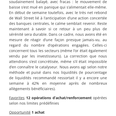
soudainement balayé, avec fracas : le mouvement de
baisse s’est mué en panique qui s’alimentait elle-même.
En début de semaine toutefois, avec le très net rebond
de Wall Street lié à l’anticipation d’une action concertée
des banques centrales, le calme semblait revenir. Reste
maintenant à savoir si ce retour à un peu plus de
sérénité sera durable. Dans ce cadre, nous avons été en
mesure de réagir d’une façon presque jamais-vu, au
regard du nombre d’opérations engagées. Celles-ci
concernent tous les secteurs (même l’or était également
vendu par les investisseurs). La correction que nous
attendions s’est concrétisée, même s’il était impossible
d’en connaître le catalyseur. Nous avons agi selon notre
méthode et puisé dans nos liquidités (le pourcentage
de liquidités recommandé ressortait il y a encore une
semaine à 42% en moyenne après de nombreux
allègements bénéficiaires).
Favorites
12 opérations d’achat/renforcement
opérées
selon nos limites prédéfinies
Opportunité
1 achat