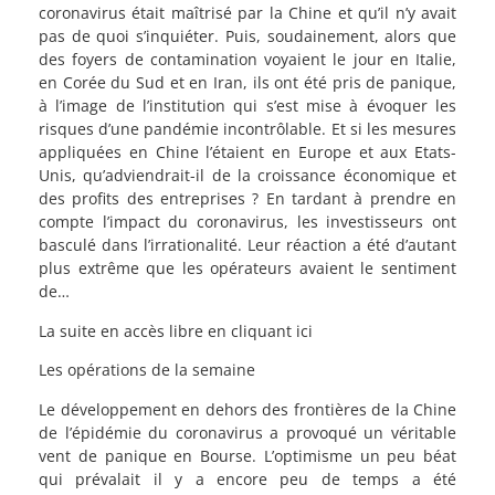
coronavirus était maîtrisé par la Chine et qu’il n’y avait
pas de quoi s’inquiéter. Puis, soudainement, alors que
des foyers de contamination voyaient le jour en Italie,
en Corée du Sud et en Iran, ils ont été pris de panique,
à l’image de l’institution qui s’est mise à évoquer les
risques d’une pandémie incontrôlable. Et si les mesures
appliquées en Chine l’étaient en Europe et aux Etats-
Unis, qu’adviendrait-il de la croissance économique et
des profits des entreprises ? En tardant à prendre en
compte l’impact du coronavirus, les investisseurs ont
basculé dans l’irrationalité. Leur réaction a été d’autant
plus extrême que les opérateurs avaient le sentiment
de…
La suite en accès libre en cliquant ici
Les opérations de la semaine
Le développement en dehors des frontières de la Chine
de l’épidémie du coronavirus a provoqué un véritable
vent de panique en Bourse. L’optimisme un peu béat
qui prévalait il y a encore peu de temps a été