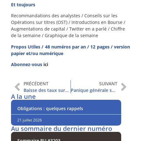
Et toujours
Recommandations des analystes / Conseils sur les
Opérations sur titres (OST) / Introductions en Bourse /
Augmentations de capital / Twitter en a parlé / Chiffre
de la semaine / Graphique de la semaine
Propos Utiles / 48 numéros par an / 12 pages / version
papier et/ou numérique
Abonnez-vous
ici
PRÉCÉDENT
SUIVANT
Baisse des taux surprise de la Fed : qu’en penser ?
Panique générale sur les marchés
A la une
Obligations : quelques rappels
21 juillet 2026
Au sommaire du dernier numéro
Sommaire PU #3203