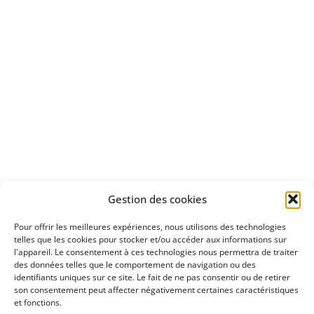
Apprenez
à investir en Bourse
Découvrez
Gestion des cookies
notre méthode d'investissement
Pour offrir les meilleures expériences, nous utilisons des technologies
telles que les cookies pour stocker et/ou accéder aux informations sur
l'appareil. Le consentement à ces technologies nous permettra de traiter
des données telles que le comportement de navigation ou des
identifiants uniques sur ce site. Le fait de ne pas consentir ou de retirer
son consentement peut affecter négativement certaines caractéristiques
et fonctions.