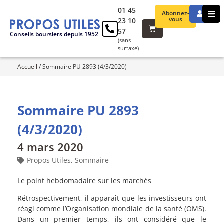
01 45
Abonnez-
vous
23 10
57
Conseils boursiers depuis 1952
(sans
surtaxe)
Accueil
/
Sommaire PU 2893 (4/3/2020)
Sommaire PU 2893
(4/3/2020)
4 mars 2020
Propos Utiles
,
Sommaire
Le point hebdomadaire sur les marchés
Rétrospectivement, il apparaît que les investisseurs ont
réagi comme l’Organisation mondiale de la santé (OMS).
Dans un premier temps, ils ont considéré que le