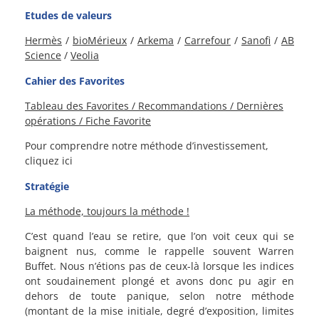
Etudes de valeurs
Hermès
/
bioMérieux
/
Arkema
/
Carrefour
/
Sanofi
/
AB
Science
/
Veolia
Cahier des Favorites
Tableau des Favorites / Recommandations / Dernières
opérations / Fiche Favorite
Pour comprendre notre méthode d’investissement,
cliquez ici
Stratégie
La méthode, toujours la méthode !
C’est quand l’eau se retire, que l’on voit ceux qui se
baignent nus, comme le rappelle souvent Warren
Buffet. Nous n’étions pas de ceux-là lorsque les indices
ont soudainement plongé et avons donc pu agir en
dehors de toute panique, selon notre méthode
(montant de la mise initiale, degré d’exposition, limites