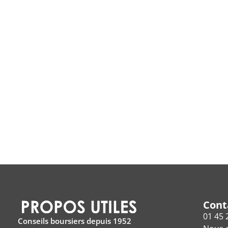
Cont
01 45 
Conseils boursiers depuis 1952