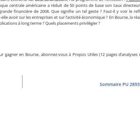
nque centrale américaine a réduit de 50 points de base son taux directeur
ande financière de 2008. Que signifie un tel geste ? Faut-il y voir le ref
le avoir sur les entreprises et sur l’activité économique ? En Bourse, la réa
plications à long terme ? Quels placements privilégier ?
r gagner en Bourse, abonnez-vous à Propos Utiles (12 pages d’analyses e
Sommaire PU 2893 