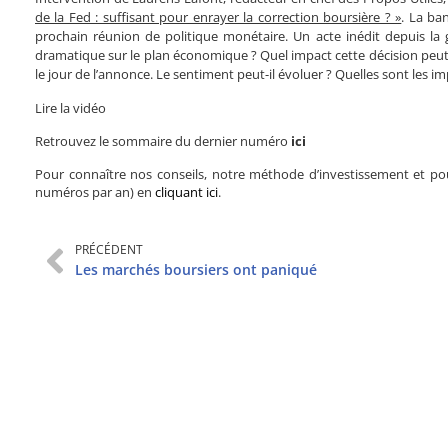
de la Fed : suffisant pour enrayer la correction boursière ? »
. La ba
prochain réunion de politique monétaire. Un acte inédit depuis la gr
dramatique sur le plan économique ? Quel impact cette décision peut-el
le jour de l’annonce. Le sentiment peut-il évoluer ? Quelles sont les im
Lire la vidéo
Retrouvez le sommaire du dernier numéro
ici
Pour connaître nos conseils, notre méthode d’investissement et pou
numéros par an) en
cliquant ici
.
PRÉCÉDENT
Les marchés boursiers ont paniqué