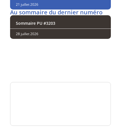
21 juillet 2026
Au sommaire du dernier numéro
Sommaire PU #3203
28 juillet 2026
Analysez
nos performances
Consultez
un numéro explicatif