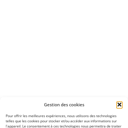
Bénéficiez
d'un essai gratuit
Apprenez
à investir en Bourse
Découvrez
Gestion des cookies
notre méthode d'investissement
Pour offrir les meilleures expériences, nous utilisons des technologies
telles que les cookies pour stocker et/ou accéder aux informations sur
l'appareil. Le consentement à ces technologies nous permettra de traiter