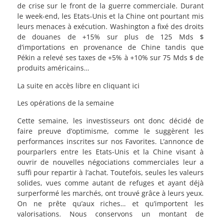
de crise sur le front de la guerre commerciale. Durant
le week-end, les Etats-Unis et la Chine ont pourtant mis
leurs menaces à exécution. Washington a fixé des droits
de douanes de +15% sur plus de 125 Mds $
d’importations en provenance de Chine tandis que
Pékin a relevé ses taxes de +5% à +10% sur 75 Mds $ de
produits américains…
La suite en accès libre en cliquant ici
Les opérations de la semaine
Cette semaine, les investisseurs ont donc décidé de
faire preuve d’optimisme, comme le suggèrent les
performances inscrites sur nos Favorites. L’annonce de
pourparlers entre les Etats-Unis et la Chine visant à
ouvrir de nouvelles négociations commerciales leur a
suffi pour repartir à l’achat. Toutefois, seules les valeurs
solides, vues comme autant de refuges et ayant déjà
surperformé les marchés, ont trouvé grâce à leurs yeux.
On ne prête qu’aux riches… et qu’importent les
valorisations. Nous conservons un montant de