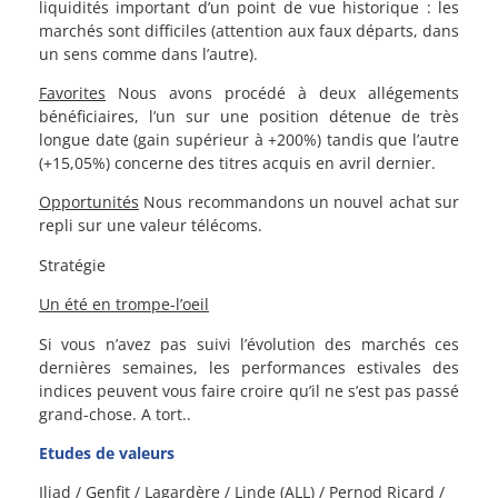
liquidités important d’un point de vue historique : les
marchés sont difficiles (attention aux faux départs, dans
un sens comme dans l’autre).
Favorites
Nous avons procédé à deux allégements
bénéficiaires, l’un sur une position détenue de très
longue date (gain supérieur à +200%) tandis que l’autre
(+15,05%) concerne des titres acquis en avril dernier.
Opportunités
Nous recommandons un nouvel achat sur
repli sur une valeur télécoms.
Stratégie
Un été en trompe-l’oeil
Si vous n’avez pas suivi l’évolution des marchés ces
dernières semaines, les performances estivales des
indices peuvent vous faire croire qu’il ne s’est pas passé
grand-chose. A tort..
Etudes de valeurs
Iliad
/
Genfit
/
Lagardère
/
Linde
(ALL) /
Pernod Ricard
/