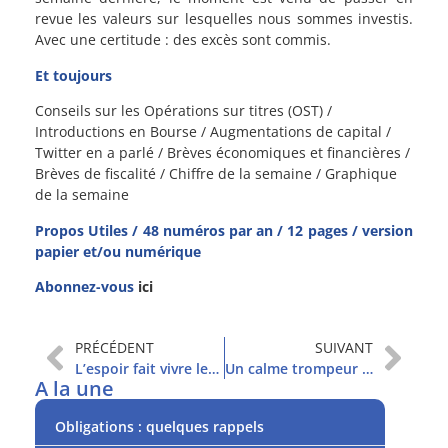
revue les valeurs sur lesquelles nous sommes investis.
Avec une certitude : des excès sont commis.
Et toujours
Conseils sur les Opérations sur titres (OST) /
Introductions en Bourse / Augmentations de capital /
Twitter en a parlé / Brèves économiques et financières /
Brèves de fiscalité / Chiffre de la semaine / Graphique
de la semaine
Propos Utiles / 48 numéros par an / 12 pages / version
papier et/ou numérique
Abonnez-vous
ici
PRÉCÉDENT
SUIVANT
L’espoir fait vivre les marchés
Un calme trompeur sur les marchés ?
A la une
Obligations : quelques rappels