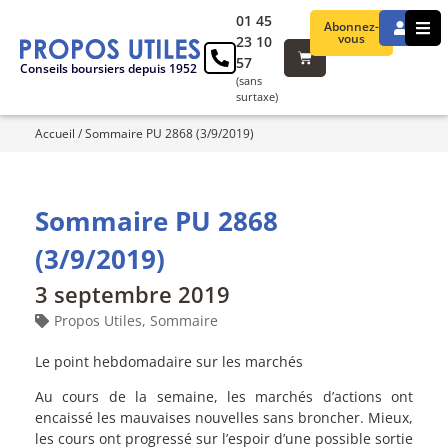
01 45
Abonnez-
vous
23 10
57
Conseils boursiers depuis 1952
(sans
surtaxe)
Accueil
/
Sommaire PU 2868 (3/9/2019)
Sommaire PU 2868
(3/9/2019)
3 septembre 2019
Propos Utiles
,
Sommaire
Le point hebdomadaire sur les marchés
Au cours de la semaine, les marchés d’actions ont
encaissé les mauvaises nouvelles sans broncher. Mieux,
les cours ont progressé sur l’espoir d’une possible sortie