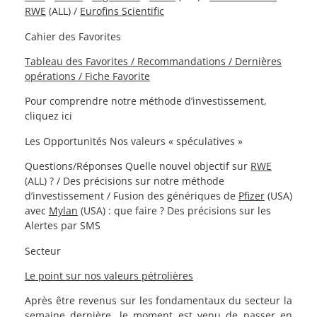
RWE
(ALL) /
Eurofins Scientific
Cahier des Favorites
Tableau des Favorites / Recommandations / Dernières
opérations / Fiche Favorite
Pour comprendre notre méthode d’investissement,
cliquez ici
Les Opportunités
Nos valeurs « spéculatives »
Questions/Réponses
Quelle nouvel objectif sur
RWE
(ALL) ?
/ Des précisions sur notre méthode
d’investissement / Fusion des génériques de
Pfizer
(USA)
avec
Mylan
(USA) : que faire ? Des précisions sur les
Alertes par SMS
Secteur
Le point sur nos valeurs pétrolières
Après être revenus sur les fondamentaux du secteur la
semaine dernière, le moment est venu de passer en