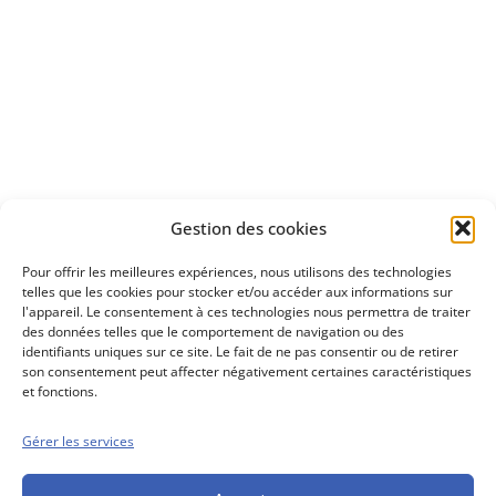
Apprenez
à investir en Bourse
Découvrez
Gestion des cookies
notre méthode d'investissement
Pour offrir les meilleures expériences, nous utilisons des technologies
telles que les cookies pour stocker et/ou accéder aux informations sur
l'appareil. Le consentement à ces technologies nous permettra de traiter
des données telles que le comportement de navigation ou des
identifiants uniques sur ce site. Le fait de ne pas consentir ou de retirer
son consentement peut affecter négativement certaines caractéristiques
et fonctions.
Gérer les services
Conseils boursiers depuis 1952
Propos Utiles est