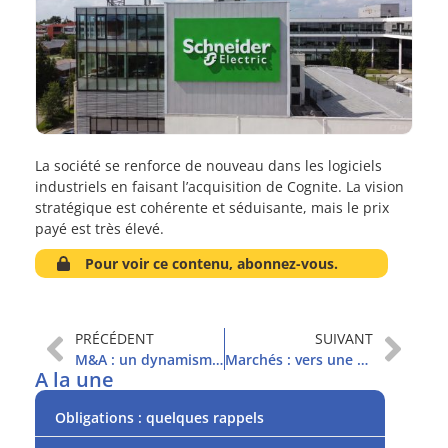
La société se renforce de nouveau dans les logiciels
industriels en faisant l’acquisition de Cognite. La vision
stratégique est cohérente et séduisante, mais le prix
payé est très élevé.
Pour voir ce contenu, abonnez-vous.
PRÉCÉDENT
SUIVANT
M&A : un dynamisme qui interroge
Marchés : vers une revanche de l’économie « traditionnelle » ?
A la une
Obligations : quelques rappels