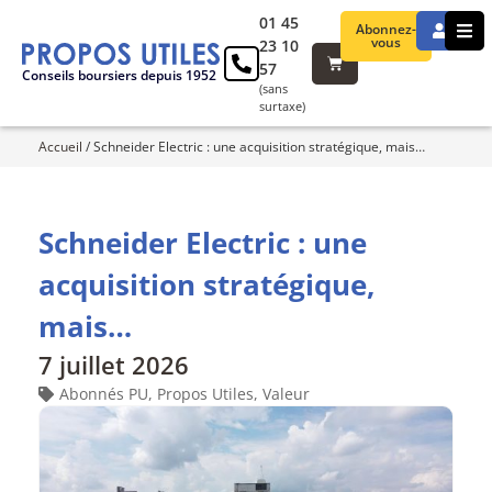
01 45
Abonnez-
vous
23 10
57
Conseils boursiers depuis 1952
(sans
surtaxe)
Accueil
/
Schneider Electric : une acquisition stratégique, mais…
Schneider Electric : une
acquisition stratégique,
mais…
7 juillet 2026
Abonnés PU
,
Propos Utiles
,
Valeur