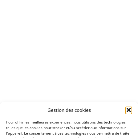
Bénéficiez
d'un essai gratuit
Apprenez
à investir en Bourse
Découvrez
Gestion des cookies
notre méthode d'investissement
Pour offrir les meilleures expériences, nous utilisons des technologies
telles que les cookies pour stocker et/ou accéder aux informations sur
l'appareil. Le consentement à ces technologies nous permettra de traiter