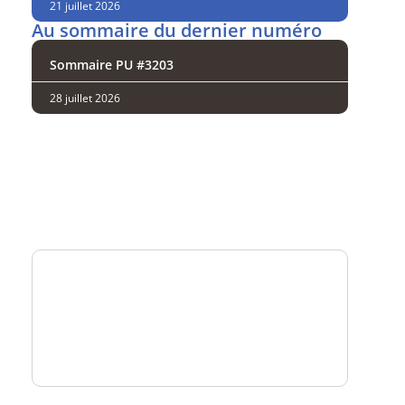
21 juillet 2026
Au sommaire du dernier numéro
Sommaire PU #3203
28 juillet 2026
Analysez
nos performances
Consultez
un numéro explicatif