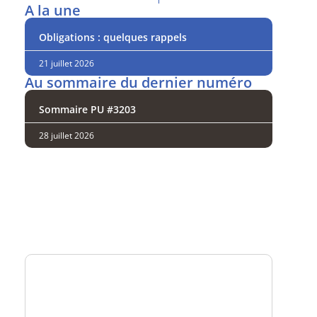
A la une
Obligations : quelques rappels
21 juillet 2026
Au sommaire du dernier numéro
Sommaire PU #3203
28 juillet 2026
Analysez
nos performances
Consultez