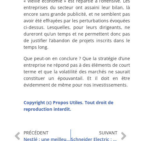
« vieille économie » est repartie à l’offensive. Les
entreprises du secteur ont assaini leur bilan, là
encore sans grande publicité, et ne semblent pas
avoir été effrayées par les perturbations évoquées
ci-dessus. Lesquelles, pour leurs dirigeants, ne
dureront qu’un temps et ne permettent donc pas
de justifier l’abandon de projets inscrits dans le
temps long.
Que peut-on en conclure ? Que la stratégie d’une
entreprise ne répond pas à des éléments de court
terme et que la volatilité des marchés ne saurait
constituer un épouvantail. Et il doit en être
évidemment de même pour nos investissements.
Copyright (c) Propos Utiles. Tout droit de
reproduction interdit.
PRÉCÉDENT
SUIVANT
Nestlé : une meilleure dynamique ?
Schneider Electric : une acquisition stratégique, mais…