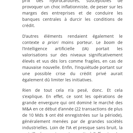
prix des hydrocarbures, susceptibles de
provoquer un choc inflationniste, de peser sur les
marges des entreprises et de conduire les
banques centrales à durcir les conditions de
crédit.
D’autres éléments rendaient également le
contexte
a priori
moins porteur. Le
boom
de
l’Intelligence artificielle (IA) portait les
valorisations sur des niveaux significativement
élevés et vus dès lors comme fragiles, en cas de
mauvaise nouvelle. Enfin, l’inquiétude portant sur
une possible crise du crédit privé aurait
également dû limiter les initiatives.
Rien de tout cela n’a pesé, donc. Et cela
s’explique. En effet, ce sont les opérations de
grande envergure qui ont dominé le marché des
M&A en ce début d’année (22 transactions de plus
de 10 Mds $ ont été enregistrées sur la période),
généralement menées par de grandes sociétés
industrielles. Loin de l’IA et presque sans bruit, la