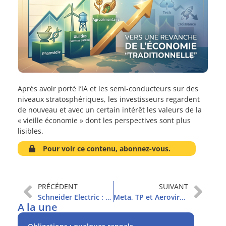
Après avoir porté l’IA et les semi-conducteurs sur des
niveaux stratosphériques, les investisseurs regardent
de nouveau et avec un certain intérêt les valeurs de la
« vieille économie » dont les perspectives sont plus
lisibles.
Pour voir ce contenu, abonnez-vous.
PRÉCÉDENT
SUIVANT
Schneider Electric : une acquisition stratégique, mais…
Meta, TP et Aerovironment
A la une