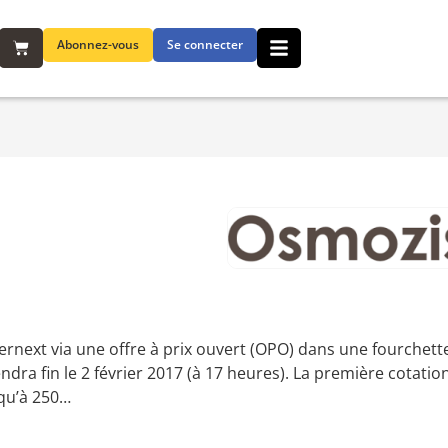
Abonnez-vous
Se connecter
ernext via une offre à prix ouvert (OPO) dans une fourchet
ndra fin le 2 février 2017 (à 17 heures). La première cotatio
squ’à 250…