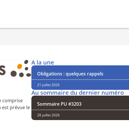
A la une
Obligations : quelques rappels
21 juillet 2026
Au sommaire du dernier numéro
te comprise
Sommaire PU #3203
n est prévue le
28 juillet 2026