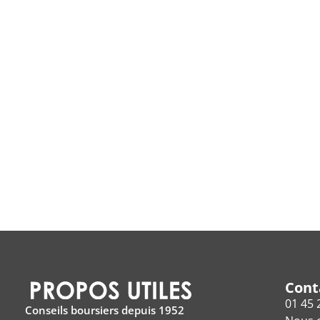
Cont
01 45 
Conseils boursiers depuis 1952