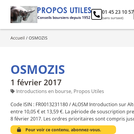
01 45 23 10 57
Conseils boursiers depuis 1952
(sans surtaxe)
Accueil
/
OSMOZIS
OSMOZIS
1 février 2017
Introductions en bourse
,
Propos Utiles
Code ISIN : FR0013231180 / ALOSM Introduction sur Alt
entre 10,05 € et 13,59 €. La période de souscription pre
8 février 2017. Les ordres prioritaires sont compris ju
Pour voir ce contenu, abonnez-vous.