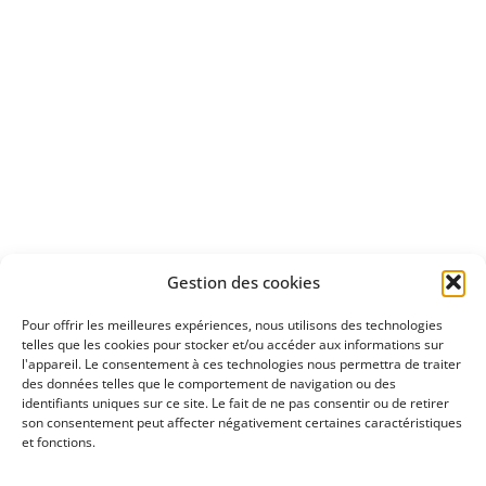
Apprenez
à investir en Bourse
Découvrez
Gestion des cookies
notre méthode d'investissement
Pour offrir les meilleures expériences, nous utilisons des technologies
telles que les cookies pour stocker et/ou accéder aux informations sur
l'appareil. Le consentement à ces technologies nous permettra de traiter
des données telles que le comportement de navigation ou des
identifiants uniques sur ce site. Le fait de ne pas consentir ou de retirer
son consentement peut affecter négativement certaines caractéristiques
et fonctions.