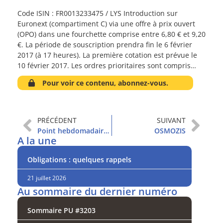
Code ISIN : FR0013233475 / LYS Introduction sur
Euronext (compartiment C) via une offre à prix ouvert
(OPO) dans une fourchette comprise entre 6,80 € et 9,20
€. La période de souscription prendra fin le 6 février
2017 (à 17 heures). La première cotation est prévue le
10 février 2017. Les ordres prioritaires sont compris…
Pour voir ce contenu, abonnez-vous.
PRÉCÉDENT
SUIVANT
Point hebdomadaire et sommaire
OSMOZIS
A la une
Obligations : quelques rappels
21 juillet 2026
Au sommaire du dernier numéro
Sommaire PU #3203