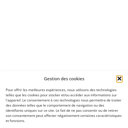
Apprenez
à investir en Bourse
Découvrez
Gestion des cookies
notre méthode d'investissement
Pour offrir les meilleures expériences, nous utilisons des technologies
telles que les cookies pour stocker et/ou accéder aux informations sur
l'appareil. Le consentement à ces technologies nous permettra de traiter
des données telles que le comportement de navigation ou des
identifiants uniques sur ce site. Le fait de ne pas consentir ou de retirer
son consentement peut affecter négativement certaines caractéristiques
et fonctions.