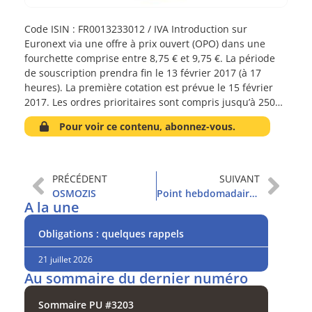
Code ISIN : FR0013233012 / IVA Introduction sur
Euronext via une offre à prix ouvert (OPO) dans une
fourchette comprise entre 8,75 € et 9,75 €. La période
de souscription prendra fin le 13 février 2017 (à 17
heures). La première cotation est prévue le 15 février
2017. Les ordres prioritaires sont compris jusqu’à 250…
Pour voir ce contenu, abonnez-vous.
PRÉCÉDENT
SUIVANT
OSMOZIS
Point hebdomadaire et sommaire
A la une
Obligations : quelques rappels
21 juillet 2026
Au sommaire du dernier numéro
Sommaire PU #3203