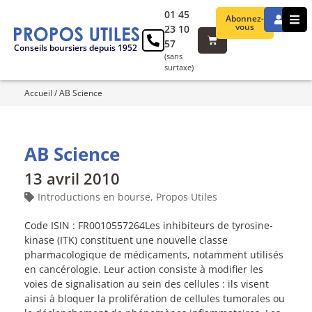
01 45
Abonnez-
vous
23 10
57
Conseils boursiers depuis 1952
(sans
surtaxe)
Accueil
/
AB Science
AB Science
13 avril 2010
Introductions en bourse
,
Propos Utiles
Code ISIN : FR0010557264Les inhibiteurs de tyrosine-
kinase (ITK) constituent une nouvelle classe
pharmacologique de médicaments, notamment utilisés
en cancérologie. Leur action consiste à modifier les
voies de signalisation au sein des cellules : ils visent
ainsi à bloquer la prolifération de cellules tumorales ou