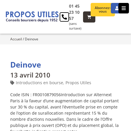
01 45
Abonnez-
vous
23 10
57
Conseils boursiers depuis 1952
(sans
surtaxe)
Accueil
/
Deinove
Deinove
13 avril 2010
Introductions en bourse
,
Propos Utiles
Code ISIN : FR0010879056Introduction sur Alternext
Paris à la faveur d’une augmentation de capital portant
sur 30 % du capital, avant l’éventuelle prise en compte
de l’option de surallocation représentant 15 % du
nombre d’actions nouvelles. Dans le cadre de l’Offre
publique à prix ouvert (OPO) et du placement global, la