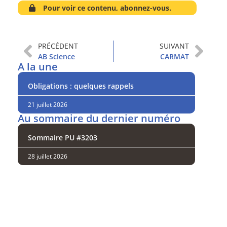
Pour voir ce contenu, abonnez-vous.
PRÉCÉDENT
SUIVANT
AB Science
CARMAT
A la une
Obligations : quelques rappels
21 juillet 2026
Au sommaire du dernier numéro
Sommaire PU #3203
28 juillet 2026
Analysez
nos performances