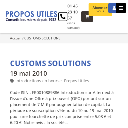
01 45
Abonnez-
vous
23 10
57
Conseils boursiers depuis 1952
(sans
surtaxe)
Accueil
/
CUSTOMS SOLUTIONS
CUSTOMS SOLUTIONS
19 mai 2010
Introductions en bourse
,
Propos Utiles
Code ISIN : FR0010889386 Introduction sur Alternext à
l’issue d’une Offre à prix ouvert (OPO) portant sur un
placement de 7 M € par augmentation de capital. La
période de souscription s’étend du 10 au 19 mai 2010
pour une fourchette de prix comprise entre 5,08 € et
6,20 €. Notre avis : la société…