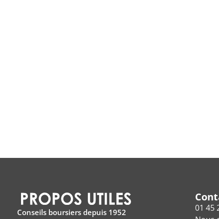
Cont
01 45 
Conseils boursiers depuis 1952