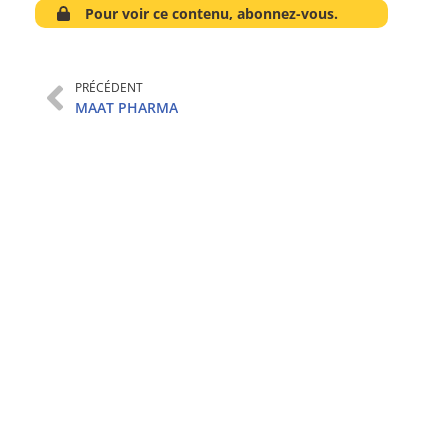
Pour voir ce contenu, abonnez-vous.
PRÉCÉDENT
MAAT PHARMA