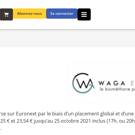
Abonnez-vous
Se connecter
 sur Euronext par le biais d’un placement global et d’une 
5 € et 23,54 € jusqu’au 25 octobre 2021 inclus (17h, ou 20h 
…