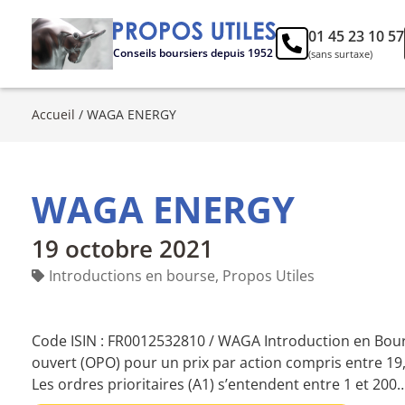
01 45 23 10 57
Conseils boursiers depuis 1952
(sans surtaxe)
Accueil
/
WAGA ENERGY
WAGA ENERGY
19 octobre 2021
Introductions en bourse
,
Propos Utiles
Code ISIN : FR0012532810 / WAGA Introduction en Bourse
ouvert (OPO) pour un prix par action compris entre 19,2
Les ordres prioritaires (A1) s’entendent entre 1 et 200