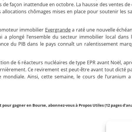
pts de façon inattendue en octobre. La hausse des ventes de 
 allocations chômages mises en place pour soutenir les sa
 promoteur immobilier
Evergrande
a raté une nouvelle échéan
qui a plongé l’ensemble du secteur immobilier local dans 
ance du PIB dans le pays connaît un ralentissement mar
on de 6 réacteurs nucléaires de type EPR avant Noël, après
rnièrement. Ce revirement est peut-être avant tout dicté pa
ce mondiale. Ainsi, cette semaine, le cours de l’uranium a
 pour gagner en Bourse, abonnez-vous à Propos Utiles (12 pages d’ana