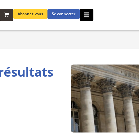
Abonnez-vous
Se connecter
résultats