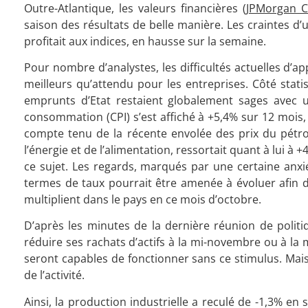
Outre-Atlantique, les valeurs financières (
JPMorgan 
saison des résultats de belle manière. Les craintes 
profitait aux indices, en hausse sur la semaine.
Pour nombre d’analystes, les difficultés actuelles d’a
meilleurs qu’attendu pour les entreprises. Côté statis
emprunts d’Etat restaient globalement sages avec u
consommation (CPI) s’est affiché à +5,4% sur 12 mois,
compte tenu de la récente envolée des prix du pétrole
l’énergie et de l’alimentation, ressortait quant à lui à 
ce sujet. Les regards, marqués par une certaine anxié
termes de taux pourrait être amenée à évoluer afin de 
multiplient dans le pays en ce mois d’octobre.
D’après les minutes de la dernière réunion de politiq
réduire ses rachats d’actifs à la mi-novembre ou à l
seront capables de fonctionner sans ce stimulus. Mai
de l’activité.
Ainsi, la production industrielle a reculé de -1,3% e