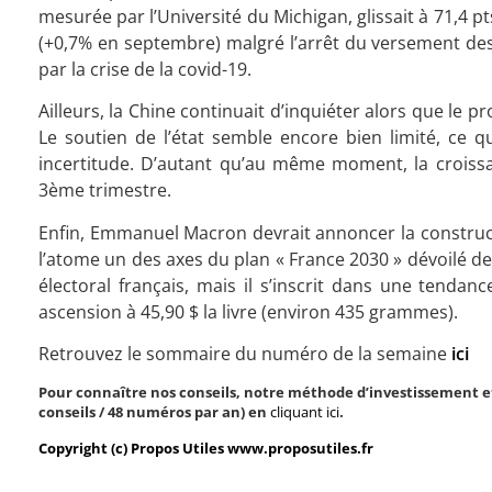
mesurée par l’Université du Michigan, glissait à 71,4 
(+0,7% en septembre) malgré l’arrêt du versement des
par la crise de la covid-19.
Ailleurs, la Chine continuait d’inquiéter alors que le
Le soutien de l’état semble encore bien limité, ce 
incertitude. D’autant qu’au même moment, la croiss
3ème trimestre.
Enfin, Emmanuel Macron devrait annoncer la constructi
l’atome un des axes du plan « France 2030 » dévoilé de
électoral français, mais il s’inscrit dans une tendan
ascension à 45,90 $ la livre (environ 435 grammes).
Retrouvez le sommaire du numéro de la semaine
ici
Pour connaître nos conseils, notre méthode d’investissement et
conseils / 48 numéros par an) en
cliquant ici
.
Copyright (c) Propos Utiles www.proposutiles.fr