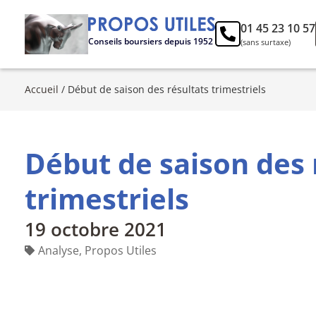
01 45 23 10 57
Conseils boursiers depuis 1952
(sans surtaxe)
Accueil
/
Début de saison des résultats trimestriels
Début de saison des 
trimestriels
19 octobre 2021
Analyse
,
Propos Utiles