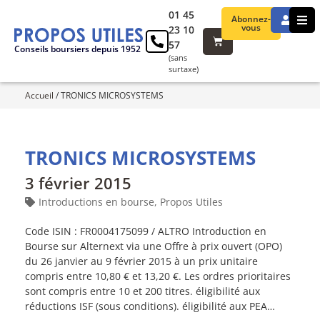
01 45
Abonnez-
vous
23 10
57
Conseils boursiers depuis 1952
(sans
surtaxe)
Accueil
/
TRONICS MICROSYSTEMS
TRONICS MICROSYSTEMS
3 février 2015
Introductions en bourse
,
Propos Utiles
Code ISIN : FR0004175099 / ALTRO Introduction en
Bourse sur Alternext via une Offre à prix ouvert (OPO)
du 26 janvier au 9 février 2015 à un prix unitaire
compris entre 10,80 € et 13,20 €. Les ordres prioritaires
sont compris entre 10 et 200 titres. éligibilité aux
réductions ISF (sous conditions). éligibilité aux PEA…