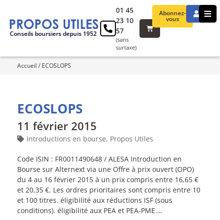
01 45
Abonnez-
vous
23 10
57
Conseils boursiers depuis 1952
(sans
surtaxe)
Accueil
/
ECOSLOPS
ECOSLOPS
11 février 2015
Introductions en bourse
,
Propos Utiles
Code ISIN : FR0011490648 / ALESA Introduction en
Bourse sur Alternext via une Offre à prix ouvert (OPO)
du 4 au 16 février 2015 à un prix compris entre 16,65 €
et 20,35 €. Les ordres prioritaires sont compris entre 10
et 100 titres. éligibilité aux réductions ISF (sous
conditions). éligibilité aux PEA et PEA-PME.…