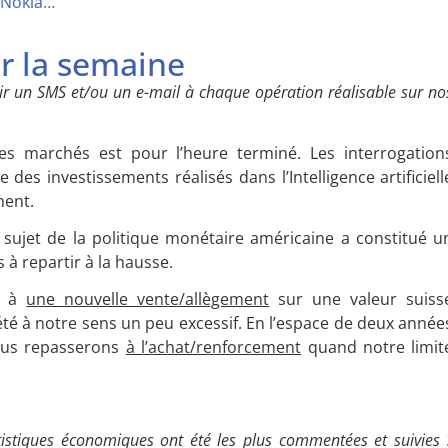
é, Nokia…
ur la semaine
r un SMS et/ou un e-mail à chaque opération réalisable sur no
es marchés est pour l’heure terminé. Les interrogation
des investissements réalisés dans l’Intelligence artificiell
ment.
 sujet de la politique monétaire américaine a constitué u
 à repartir à la hausse.
r à
une nouvelle vente/allègement
sur une valeur suiss
 été à notre sens un peu excessif. En l’espace de deux année
ous repasserons
à l’achat/renforcement
quand notre limit
tistiques économiques ont été les plus commentées et suivies 