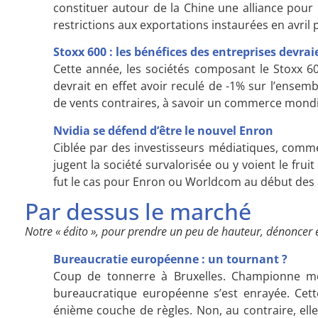
constituer autour de la Chine une alliance pour 
restrictions aux exportations instaurées en avril
Stoxx 600 : les bénéfices des entreprises devra
Cette année, les sociétés composant le Stoxx 60
devrait en effet avoir reculé de -1% sur l’ensemb
de vents contraires, à savoir un commerce mondia
Nvidia se défend d’être le nouvel Enron
Ciblée par des investisseurs médiatiques, comme
jugent la société survalorisée ou y voient le fr
fut le cas pour Enron ou Worldcom au début des 
Par dessus le marché
Notre « édito », pour prendre un peu de hauteur, dénoncer 
Bureaucratie européenne : un tournant ?
Coup de tonnerre à Bruxelles. Championne mo
bureaucratique européenne s’est enrayée. Cet
énième couche de règles. Non, au contraire, elle