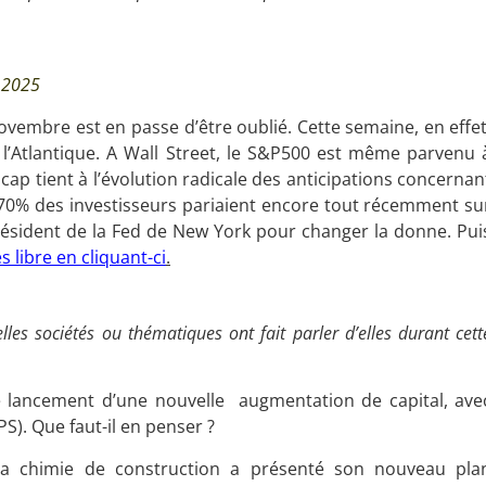
 2025
ovembre est en passe d’être oublié. Cette semaine, en effet
 l’Atlantique. A Wall Street, le S&P500 est même parvenu 
ap tient à l’évolution radicale des anticipations concernan
e 70% des investisseurs pariaient encore tout récemment su
 Président de la Fed de New York pour changer la donne. Pui
s libre en cliquant-ci
.
lles sociétés ou thématiques ont fait parler d’elles durant cett
le lancement d’une nouvelle
augmentation de capital, ave
S). Que faut-il en penser ?
 la chimie de construction a présenté son nouveau pla