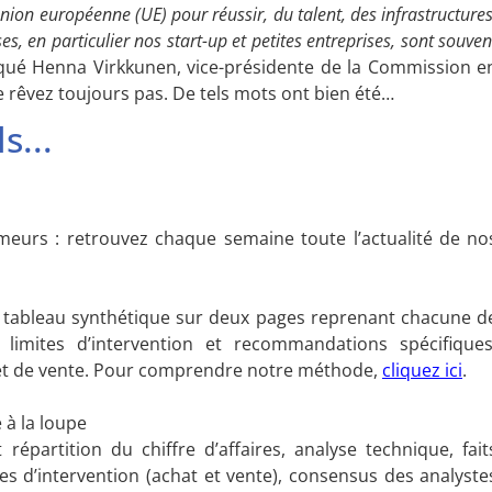
nion européenne (UE) pour réussir, du talent, des infrastructures
, en particulier nos start-up et petites entreprises, sont souven
iqué Henna Virkkunen, vice-présidente de la Commission e
 rêvez toujours pas. De tels mots ont bien été…
s...
umeurs : retrouvez chaque semaine toute l’actualité de no
un tableau synthétique sur deux pages reprenant chacune d
limites d’intervention et recommandations spécifiques
t et de vente. Pour comprendre notre méthode,
cliquez ici
.
 à la loupe
répartition du chiffre d’affaires, analyse technique, fait
es d’intervention (achat et vente), consensus des analyste