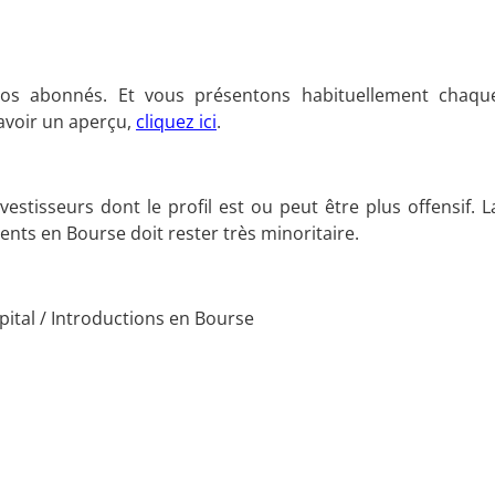
os abonnés. Et vous présentons habituellement chaqu
avoir un aperçu,
cliquez ici
.
estisseurs dont le profil est ou peut être plus offensif. L
nts en Bourse doit rester très minoritaire.
pital / Introductions en Bourse