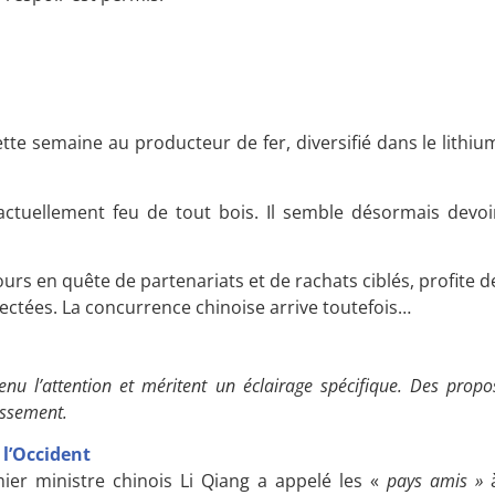
ette semaine au producteur de fer, diversifié dans le lithiu
actuellement feu de tout bois. Il semble désormais devoi
jours en quête de partenariats et de rachats ciblés, profite d
ectées. La concurrence chinoise arrive toutefois…
enu l’attention et méritent un éclairage spécifique. Des propo
tissement.
 l’Occident
er ministre chinois Li Qiang a appelé les «
pays amis »