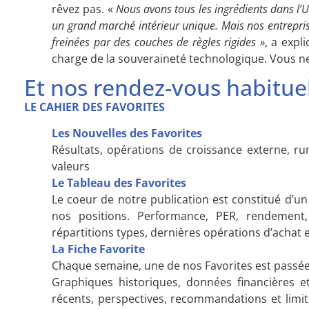
rêvez pas. «
Nous avons tous les ingrédients dans l’U
un grand marché intérieur unique. Mais nos entreprises
freinées par des couches de règles rigides »
, a expl
charge de la souveraineté technologique. Vous ne
Et nos rendez-vous habituel
LE CAHIER DES FAVORITES
Les Nouvelles des Favorites
Résultats, opérations de croissance externe, r
valeurs
Le Tableau des Favorites
Le coeur de notre publication est constitué d’
nos positions. Performance, PER, rendement, 
répartitions types, dernières opérations d’acha
La Fiche Favorite
Chaque semaine, une de nos Favorites est passée
Graphiques historiques, données financières et 
récents, perspectives, recommandations et limit