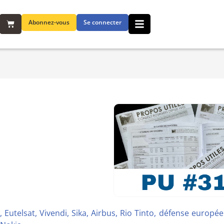
Abonnez-vous
Se connecter
e, Eutelsat, Vivendi, Sika, Airbus, Rio Tinto, défense europé