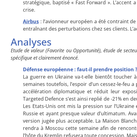
stratégique, baptisé « Fast Forward ». L’accent 
crise.
Airbus
: l’avionneur européen a été contraint de
entraînant des perturbations chez ses clients. L’a
Analyses
Etude de valeur (Favorite ou Opportunité), étude de secteu
spécifique et clairement énoncé.
Défense européenne : faut-il prendre position 
La guerre en Ukraine va-t-elle bientôt toucher à 
semaines toutefois, l’espoir d’un cessez-le-feu a 
accélération diplomatique et réduit leur expos
Targeted Defence s’est ainsi replié de -21% en de
Les Etats-Unis ont mis la pression sur l’Ukraine
Russie et ayant presque valeur d’ultimatum. Ava
version jugée plus acceptable. La Maison Blanc
rendra à Moscou cette semaine afin de rencontr
l’hôte du Kremlin refusera toute concession. Mais 