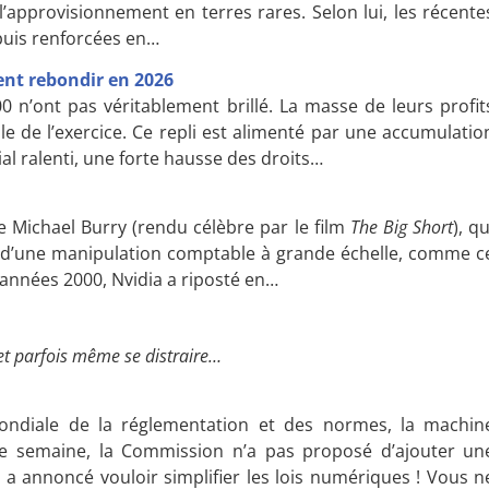
l’approvisionnement en terres rares. Selon lui, les récente
 puis renforcées en…
ient rebondir en 2026
0 n’ont pas véritablement brillé. La masse de leurs profit
le de l’exercice. Ce repli est alimenté par une accumulatio
l ralenti, une forte hausse des droits…
 Michael Burry (rendu célèbre par le film
The Big Short
), qu
uit d’une manipulation comptable à grande échelle, comme c
années 2000, Nvidia a riposté en…
et parfois même se distraire…
ndiale de la réglementation et des normes, la machin
te semaine, la Commission n’a pas proposé d’ajouter un
 a annoncé vouloir simplifier les lois numériques ! Vous n