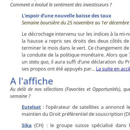
Comment a évolué le sentiment des investisseurs ?
L’espoir d’une nouvelle baisse des taux
Semaine boursière du 25 novembre au 1er décembre
Le décrochage intervenu sur les indices à la mi-n
la hausse a repris ses droits des deux côtés de
terminer le mois dans le vert. Ce changement de c
la conduite de la politique monétaire. Alors qu
un
statu quo
, il aura suffi d’une déclaration du
ses propos ont été appuyés par…
La suite en accè
A l'affiche
Au delà de nos sélections (Favorites et Opportunités), que
semaine ?
Eutelsat
: l’opérateur de satellites a annoncé 
maintien du Droit préférentiel de souscription (DP
Sika
(CH) : le groupe suisse spécialisé dans