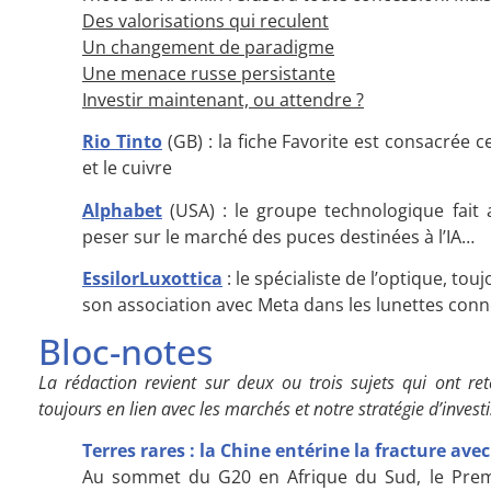
Des valorisations qui reculent
Un changement de paradigme
Une menace russe persistante
Investir maintenant, ou attendre ?
Rio Tinto
(GB) : la fiche Favorite est consacrée c
et le cuivre
Alphabet
(USA) : le groupe technologique fait 
peser sur le marché des puces destinées à l’IA…
EssilorLuxottica
: le spécialiste de l’optique, tou
son association avec Meta dans les lunettes conn
Bloc-notes
La rédaction revient sur deux ou trois sujets qui ont ret
toujours en lien avec les marchés et notre stratégie d’inves
Terres rares : la Chine entérine la fracture avec
Au sommet du G20 en Afrique du Sud, le Premi