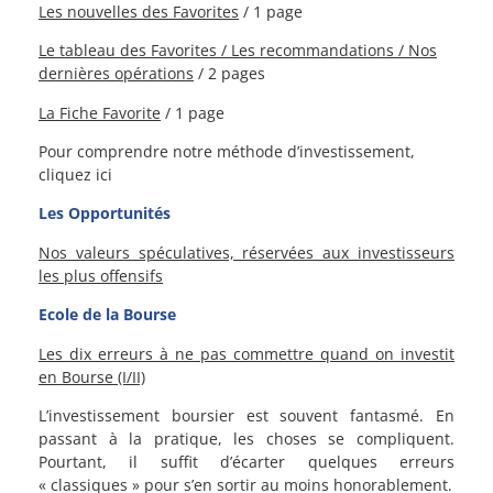
Les nouvelles des Favorites
/ 1 page
Le tableau des Favorites / L
es recommandations /
Nos
dernières opérations
/ 2 pages
La Fiche Favorite
/ 1 page
Pour comprendre notre méthode d’investissement,
cliquez ici
Les Opportunités
Nos valeurs spéculatives, réservées aux investisseurs
les plus offensifs
Ecole de la Bourse
Les dix erreurs à ne pas commettre quand on investit
en Bourse (I/II)
L’investissement boursier est souvent fantasmé. En
passant à la pratique, les choses se compliquent.
Pourtant, il suffit d’écarter quelques erreurs
« classiques » pour s’en sortir au moins honorablement.