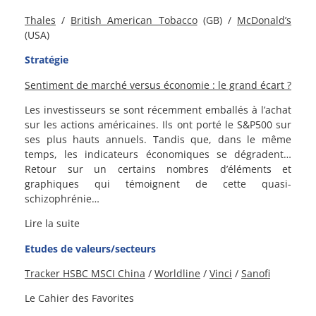
Thales
/
British American Tobacco
(GB) /
McDonald’s
(USA)
Stratégie
Sentiment de marché versus économie : le grand écart ?
Les investisseurs se sont récemment emballés à l’achat
sur les actions américaines. Ils ont porté le S&P500 sur
ses plus hauts annuels. Tandis que, dans le même
temps, les indicateurs économiques se dégradent…
Retour sur un certains nombres d’éléments et
graphiques qui témoignent de cette quasi-
schizophrénie…
Lire la suite
Etudes de valeurs/secteurs
Tracker HSBC MSCI China
/
Worldline
/
Vinci
/
Sanofi
Le Cahier des Favorites