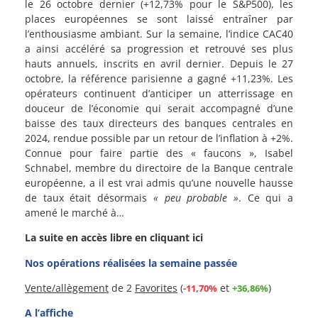
le 26 octobre dernier (+12,73% pour le S&P500), les
places européennes se sont laissé entraîner par
l’enthousiasme ambiant. Sur la semaine, l’indice CAC40
a ainsi accéléré sa progression et retrouvé ses plus
hauts annuels, inscrits en avril dernier. Depuis le 27
octobre, la référence parisienne a gagné +11,23%. Les
opérateurs continuent d’anticiper un atterrissage en
douceur de l’économie qui serait accompagné d’une
baisse des taux directeurs des banques centrales en
2024, rendue possible par un retour de l’inflation à +2%.
Connue pour faire partie des « faucons », Isabel
Schnabel, membre du directoire de la Banque centrale
européenne, a il est vrai admis qu’une nouvelle hausse
de taux était désormais
« peu probable »
. Ce qui a
amené le marché à…
La suite en accès libre en cliquant ici
Nos opérations réalisées la semaine passée
Vente/allègement
de 2
Favorites
(
et
)
-11,70%
+36,86%
A l’affiche