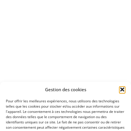
d'un essai gratuit
Apprenez
à investir en Bourse
Découvrez
Gestion des cookies
notre méthode d'investissement
Pour offrir les meilleures expériences, nous utilisons des technologies
telles que les cookies pour stocker et/ou accéder aux informations sur
l'appareil. Le consentement à ces technologies nous permettra de traiter
des données telles que le comportement de navigation ou des
identifiants uniques sur ce site. Le fait de ne pas consentir ou de retirer
son consentement peut affecter négativement certaines caractéristiques