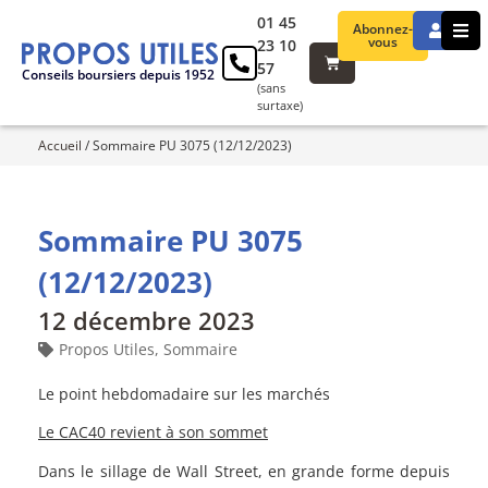
01 45
Abonnez-
vous
23 10
57
Conseils boursiers depuis 1952
(sans
surtaxe)
Accueil
/
Sommaire PU 3075 (12/12/2023)
Sommaire PU 3075
(12/12/2023)
12 décembre 2023
Propos Utiles
,
Sommaire
Le point hebdomadaire sur les marchés
Le CAC40 revient à son sommet
Dans le sillage de Wall Street, en grande forme depuis