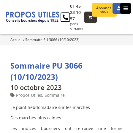
01 45
Abonnez-
vous
23 10
57
Conseils boursiers depuis 1952
(sans
surtaxe)
Accueil
/
Sommaire PU 3066 (10/10/2023)
Sommaire PU 3066
(10/10/2023)
10 octobre 2023
Propos Utiles
,
Sommaire
Le point hebdomadaire sur les marchés
Des marchés plus calmes
Les indices boursiers ont retrouvé une forme