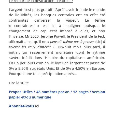
Le retour de la destruction créatrice ?
L’argent n’est plus gratuit ! Après avoir inondé le monde
de liquidités, les banques centrales ont en effet été
contraintes d’inverser la vapeur. Le terme
« contraintes » est ici à souligner puisque le
changement de cap s’est imposé à elles, et non
l’inverse. Mi-2020, Jerome Powell, le Président de la Fed,
affirmait ainsi qu’il ne
« pensait même pas à penser
(sic)
à
relever les taux d’intérêt »
. Dix-huit mois plus tard, il
initiait un resserrement monétaire dont le rythme
s’avère inédit dans l’Histoire du capitalisme américain.
En un peu plus d’un an, le loyer de l’argent est passé de
0% à 5,50% aux états-Unis. Et de 0% à 4,50% en Europe.
Pourquoi une telle précipitation après…
Lire la suite
Propos Utiles / 48 numéros par an / 12 pages / version
papier et/ou numérique
Abonnez-vous
ici