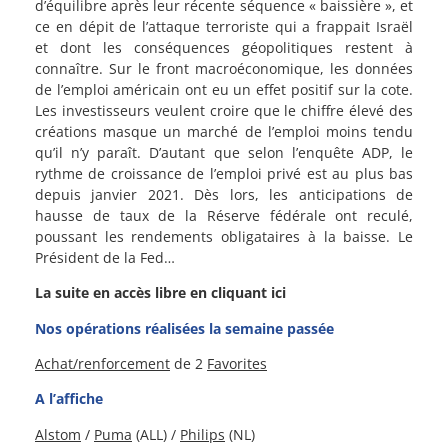
d’équilibre après leur récente séquence « baissière », et
ce en dépit de l’attaque terroriste qui a frappait Israël
et dont les conséquences géopolitiques restent à
connaître. Sur le front macroéconomique, les données
de l’emploi américain ont eu un effet positif sur la cote.
Les investisseurs veulent croire que le chiffre élevé des
créations masque un marché de l’emploi moins tendu
qu’il n’y paraît. D’autant que selon l’enquête ADP, le
rythme de croissance de l’emploi privé est au plus bas
depuis janvier 2021. Dès lors, les anticipations de
hausse de taux de la Réserve fédérale ont reculé,
poussant les rendements obligataires à la baisse. Le
Président de la Fed…
La suite en accès libre en cliquant ici
Nos opérations réalisées la semaine passée
Achat/renforcement
de 2
Favorites
A l’affiche
Alstom
/
Puma
(ALL) /
Philips
(NL)