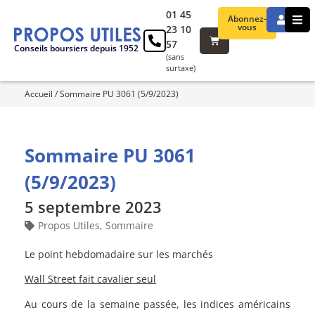
01 45
Abonnez-
vous
23 10
57
Conseils boursiers depuis 1952
(sans
surtaxe)
Accueil
/
Sommaire PU 3061 (5/9/2023)
Sommaire PU 3061
(5/9/2023)
5 septembre 2023
Propos Utiles
,
Sommaire
Le point hebdomadaire sur les marchés
Wall Street fait cavalier seul
Au cours de la semaine passée, les indices américains