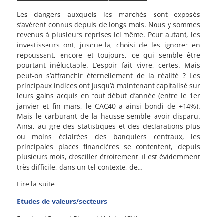
Les dangers auxquels les marchés sont exposés
s’avèrent connus depuis de longs mois. Nous y sommes
revenus à plusieurs reprises ici même. Pour autant, les
investisseurs ont, jusque-là, choisi de les ignorer en
repoussant, encore et toujours, ce qui semble être
pourtant inéluctable. L’espoir fait vivre, certes. Mais
peut-on s’affranchir éternellement de la réalité ? Les
principaux indices ont jusqu’à maintenant capitalisé sur
leurs gains acquis en tout début d’année (entre le 1er
janvier et fin mars, le CAC40 a ainsi bondi de +14%).
Mais le carburant de la hausse semble avoir disparu.
Ainsi, au gré des statistiques et des déclarations plus
ou moins éclairées des banquiers centraux, les
principales places financières se contentent, depuis
plusieurs mois, d’osciller étroitement. Il est évidemment
très difficile, dans un tel contexte, de…
Lire la suite
Etudes de valeurs/secteurs