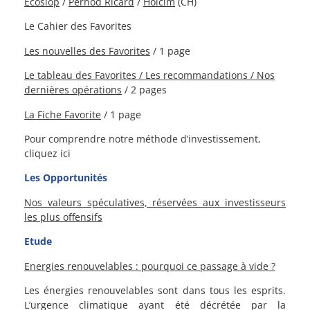
Ecoslop
/
Pernod Ricard
/
Holcim
(CH)
Le Cahier des Favorites
Les nouvelles des Favorites
/ 1 page
Le tableau des Favorites / L
es recommandations /
Nos
dernières opérations
/ 2 pages
La Fiche Favorite
/ 1 page
Pour comprendre notre méthode d’investissement,
cliquez ici
Les Opportunités
Nos valeurs spéculatives, réservées aux investisseurs
les plus offensifs
Etude
Energies renouvelables : pourquoi ce passage à vide ?
Les énergies renouvelables sont dans tous les esprits.
L’urgence climatique ayant été décrétée par la