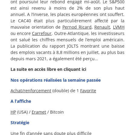
ont poursuivi leur rebond engagé mi-août. Le S&P500
est ainsi revenu à moins de 2% de son plus haut
annuel. A l’inverse, les places européennes ont souffert.
Le CAC40 était plus particulièrement affecté par la
mauvaise orientation de
Pernod Ricard
,
Renault
,
LVMH
ou encore
Carrefour
. Outre-Atlantique, les investisseurs
ont salué les chiffres mensuels de l’emploi américain.
La publication du rapport JOLTS montrant une baisse
des emplois vacants à 8,8 millions en juillet, au plus bas
depuis mars 2021, a également été perçu…
La suite en accès libre en cliquant ici
Nos opérations réalisées la semaine passée
Achat/renforcement
(double) de 1
Favorite
A l’affiche
HP
(USA) /
Eramet
/ Bitcoin
Stratégie
Une fin d’année sans doute plus difficile