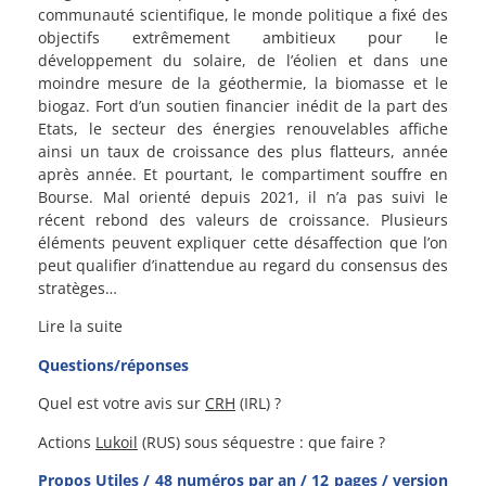
communauté scientifique, le monde politique a fixé des
objectifs extrêmement ambitieux pour le
développement du solaire, de l’éolien et dans une
moindre mesure de la géothermie, la biomasse et le
biogaz. Fort d’un soutien financier inédit de la part des
Etats, le secteur des énergies renouvelables affiche
ainsi un taux de croissance des plus flatteurs, année
après année. Et pourtant, le compartiment souffre en
Bourse. Mal orienté depuis 2021, il n’a pas suivi le
récent rebond des valeurs de croissance. Plusieurs
éléments peuvent expliquer cette désaffection que l’on
peut qualifier d’inattendue au regard du consensus des
stratèges…
Lire la suite
Questions/réponses
Quel est votre avis sur
CRH
(IRL) ?
Actions
Lukoil
(RUS) sous séquestre : que faire ?
Propos Utiles / 48 numéros par an / 12 pages / version