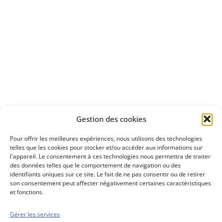
Apprenez
à investir en Bourse
Découvrez
Gestion des cookies
notre méthode d'investissement
Pour offrir les meilleures expériences, nous utilisons des technologies
telles que les cookies pour stocker et/ou accéder aux informations sur
l'appareil. Le consentement à ces technologies nous permettra de traiter
des données telles que le comportement de navigation ou des
identifiants uniques sur ce site. Le fait de ne pas consentir ou de retirer
son consentement peut affecter négativement certaines caractéristiques
et fonctions.
Gérer les services
Conseils boursiers depuis 1952