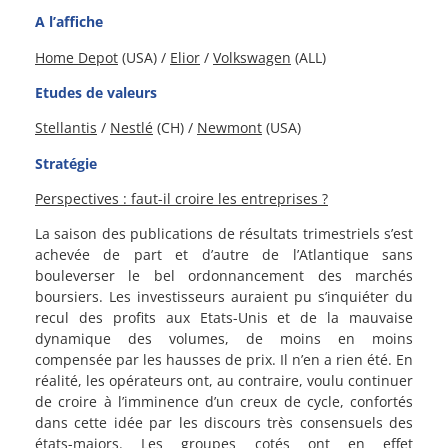
A l’affiche
Home Depot
(USA) /
Elior
/
Volkswagen
(ALL)
Etudes de valeurs
Stellantis
/
Nestlé
(CH) /
Newmont
(USA)
Stratégie
Perspectives : faut-il croire les entreprises ?
La saison des publications de résultats trimestriels s’est
achevée de part et d’autre de l’Atlantique sans
bouleverser le bel ordonnancement des marchés
boursiers. Les investisseurs auraient pu s’inquiéter du
recul des profits aux Etats-Unis et de la mauvaise
dynamique des volumes, de moins en moins
compensée par les hausses de prix. Il n’en a rien été. En
réalité, les opérateurs ont, au contraire, voulu continuer
de croire à l’imminence d’un creux de cycle, confortés
dans cette idée par les discours très consensuels des
états-majors. Les groupes cotés ont en effet