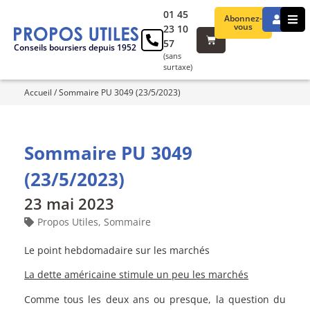
01 45
Abonnez-
vous
23 10
57
Conseils boursiers depuis 1952
(sans
surtaxe)
Accueil
/
Sommaire PU 3049 (23/5/2023)
Sommaire PU 3049
(23/5/2023)
23 mai 2023
Propos Utiles
,
Sommaire
Le point hebdomadaire sur les marchés
La dette américaine stimule un peu les marchés
Comme tous les deux ans ou presque, la question du