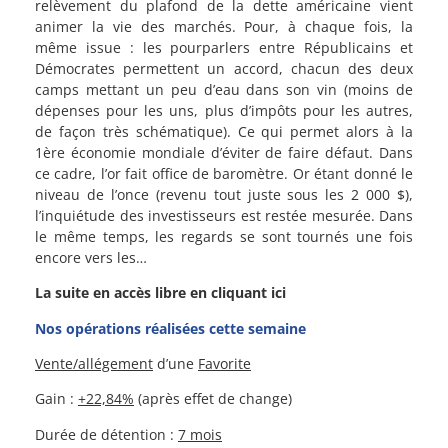
relèvement du plafond de la dette américaine vient
animer la vie des marchés. Pour, à chaque fois, la
même issue : les pourparlers entre Républicains et
Démocrates permettent un accord, chacun des deux
camps mettant un peu d’eau dans son vin (moins de
dépenses pour les uns, plus d’impôts pour les autres,
de façon très schématique). Ce qui permet alors à la
1ère économie mondiale d’éviter de faire défaut. Dans
ce cadre, l’or fait office de baromètre. Or étant donné le
niveau de l’once (revenu tout juste sous les 2 000 $),
l’inquiétude des investisseurs est restée mesurée. Dans
le même temps, les regards se sont tournés une fois
encore vers les…
La suite en accès libre en cliquant ici
Nos opérations réalisées cette semaine
Vente/allégement
d’une
Favorite
Gain :
+22,84%
(après effet de change)
Durée de détention :
7 mois