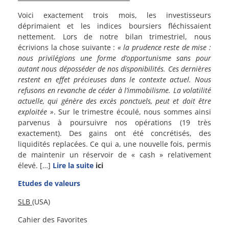
Voici exactement trois mois, les investisseurs
déprimaient et les indices boursiers fléchissaient
nettement. Lors de notre bilan trimestriel, nous
écrivions la chose suivante :
« la prudence reste de mise :
nous privilégions une forme d’opportunisme sans pour
autant nous déposséder de nos disponibilités. Ces dernières
restent en effet précieuses dans le contexte actuel. Nous
refusons en revanche de céder à l’immobilisme. La volatilité
actuelle, qui génère des excès ponctuels, peut et doit être
exploitée »
. Sur le trimestre écoulé, nous sommes ainsi
parvenus à poursuivre nos opérations (19 très
exactement). Des gains ont été concrétisés, des
liquidités replacées. Ce qui a, une nouvelle fois, permis
de maintenir un réservoir de « cash » relativement
élevé.
[…]
Lire la suite
ici
Etudes de valeurs
SLB
(USA)
Cahier des Favorites