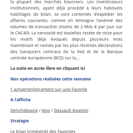
la plupart des marchés boursiers. Les investisseurs
institutionnels, ayant déjà procédé à leurs habituels
habillages de bilan, se sont contentés d’expédier les
affaires courantes, comme en témoigne l’anémie des
volumes de transaction (moins de 2 Mds € par jour sur
le CAC40). La nervosité est toutefois restée de mise pour
les motifs déjà évoqués depuis plusieurs mois
maintenant et ravivés par les plus récentes déclarations
des banquiers centraux de la Fed et de la Banque
centrale européenne (BCE) sur la…
La suite en accès libre en cliquant ici
Nos opérations réalisées cette semaine
1 achat/renforcement sur une Favorite
A l’affiche
Derichebourg
/
Atos
/
Dassault Aviation
Stratégie
Le bilan trimestriel des Favorites