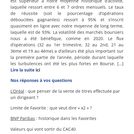
est supérieur à notre moyenne historique d’activité,
laquelle ressort entre 6 et 7 ordres mensuels. Le taux
de réussite (soit le pourcentage d’opérations
débouclées gagnantes) ressort à 95% et s’inscrit
quasiment en ligne avec notre moyenne de long terme,
laquelle est de 93%. La volatilité des marchés boursiers
nous a été bénéfique, comme en 2020. Le flux
d’opérations (32 au 1er trimestre, 32 au 2nd, 21 au
3ème et 19 au 4ème) a d’ailleurs été plus important sur
la première partie de l’année, période durant laquelle
les turbulences ont été les plus fortes en Bourse. […]
Lire la suite
ici
Nos réponses à vos questions
L’Oréal
: que penser de la vente de titres effectuée par
un dirigeant ?
Limite de Favorite : que veut dire « x2 » ?
BNP Paribas
: historique dans les Favorites
Valeurs qui vont sortir du CAC40