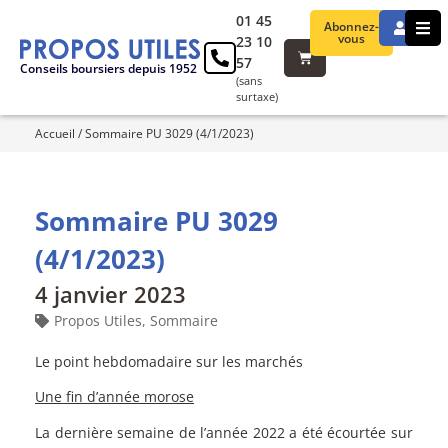
01 45
Abonnez-
vous
23 10
57
Conseils boursiers depuis 1952
(sans
surtaxe)
Accueil
/
Sommaire PU 3029 (4/1/2023)
Sommaire PU 3029
(4/1/2023)
4 janvier 2023
Propos Utiles
,
Sommaire
Le point hebdomadaire sur les marchés
Une fin d’année morose
La dernière semaine de l’année 2022 a été écourtée sur