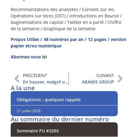
Recommandations des analystes / Conseils sur les
Opérations sur titres (OST) / Introductions en Bourse /
Augmentations de capital / Twitter en a parlé / Chiffre
de la semaine / Graphique de la semaine
Propos Utiles / 48 numéros par an / 12 pages / version
papier et/ou numérique
Abonnez-vous
ici
PRÉCÉDENT
SUIVANT
En hausse, malgré une piètre visibilité
ARAMIS GROUP
A la une
Obligations : quelques rappels
21 juillet 2026
Au sommaire du dernier numéro
Sommaire PU #3203