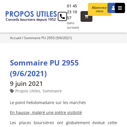
01 45
Abonnez-
vous
23 10
57
Conseils boursiers depuis 1952
(sans
surtaxe)
Accueil
/
Sommaire PU 2955 (9/6/2021)
Sommaire PU 2955
(9/6/2021)
9 juin 2021
Propos Utiles
,
Sommaire
Le point hebdomadaire sur les marchés
En hausse, malgré une piètre visibiité
Les places boursières ont globalement évolué cette