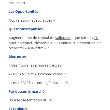
cliquez ici
Les Opportunités
Nos valeurs « spéculatives »
Questions/réponses
Augmentation de capital de
Vallourec
: que faire ? /
FDJ
:
quel potentiel, désormais ? / Limites d’intervention : à
respecter « à la lettre » ?
Bloc-notes
– Des nouvelles preuves d’excès
– H2O AM : Natixis comme espoir ?
– Les « SPACS » n’ont déjà plus la côte
Par dessus le marché
Bourse : la tentation du jeu
Et toujours