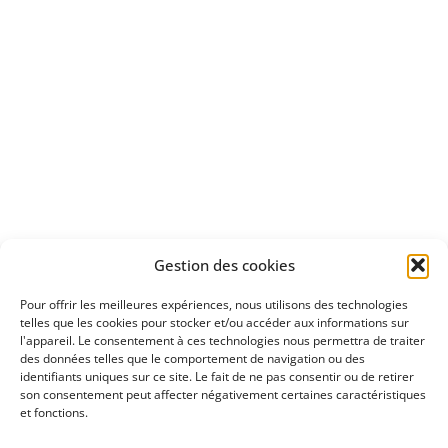
Apprenez
à investir en Bourse
Découvrez
Gestion des cookies
notre méthode d'investissement
Pour offrir les meilleures expériences, nous utilisons des technologies
telles que les cookies pour stocker et/ou accéder aux informations sur
l'appareil. Le consentement à ces technologies nous permettra de traiter
des données telles que le comportement de navigation ou des
identifiants uniques sur ce site. Le fait de ne pas consentir ou de retirer
son consentement peut affecter négativement certaines caractéristiques
et fonctions.