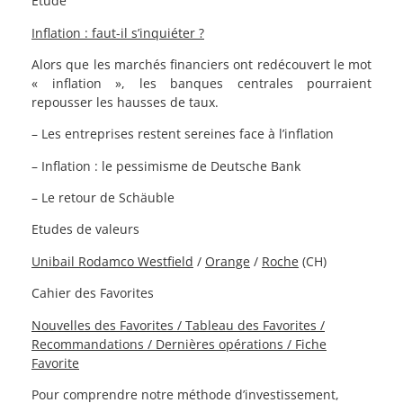
Etude
Inflation : faut-il s’inquiéter ?
Alors que les marchés financiers ont redécouvert le mot
« inflation », les banques centrales pourraient
repousser les hausses de taux.
– Les entreprises restent sereines face à l’inflation
– Inflation : le pessimisme de Deutsche Bank
– Le retour de Schäuble
Etudes de valeurs
Unibail Rodamco Westfield
/
Orange
/
Roche
(CH)
Cahier des Favorites
Nouvelles des Favorites / Tableau des Favorites /
Recommandations / Dernières opérations / Fiche
Favorite
Pour comprendre notre méthode d’investissement,