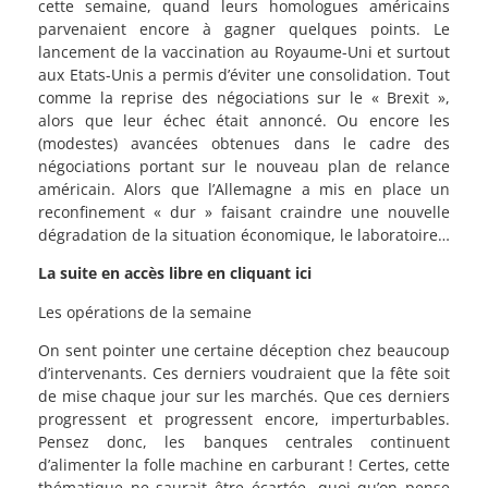
cette semaine, quand leurs homologues américains
parvenaient encore à gagner quelques points. Le
lancement de la vaccination au Royaume-Uni et surtout
aux Etats-Unis a permis d’éviter une consolidation. Tout
comme la reprise des négociations sur le « Brexit »,
alors que leur échec était annoncé. Ou encore les
(modestes) avancées obtenues dans le cadre des
négociations portant sur le nouveau plan de relance
américain. Alors que l’Allemagne a mis en place un
reconfinement « dur » faisant craindre une nouvelle
dégradation de la situation économique, le laboratoire…
La suite en accès libre en cliquant ici
Les opérations de la semaine
On sent pointer une certaine déception chez beaucoup
d’intervenants. Ces derniers voudraient que la fête soit
de mise chaque jour sur les marchés. Que ces derniers
progressent et progressent encore, imperturbables.
Pensez donc, les banques centrales continuent
d’alimenter la folle machine en carburant ! Certes, cette
thématique ne saurait être écartée, quoi qu’on pense