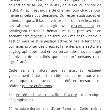
de l’action de la Fed, de la BCE, de la BoE ou encore de
la BoJ. Ainsi, il est inutile de crier au loup chaque jour,
même si cela nous démange. Ou rester statistiques en
attendant que… Il faut savoir
profiter du marché
… et de
ses aberrations. Mais agir avec
discernement
en
privilégiant certaines thématiques bien précises et en
sachant être
réactifs
. Une sorte de « mélange » entre la
gestion passive et la gestion active.
Suivre la tendance
,
oui, mais
profiter des creux
et faire des paris
sectoriels
et
géographiques
, tout en conservant des moyens d’agir
(le niveau de liquidités que nous préconisons reste
significatif).
Cette semaine, alors que les marchés restaient
globalement étales, d’un côté comme de l’autre de
l’Atlantique, nous avons ainsi été en mesures de
réaliser
quatre opérations
:
1/
Entrée d’une nouvelle Favorite
(thématique
géographique)
2/
Achat/renforcement
d’une
Favorite
. Cette même