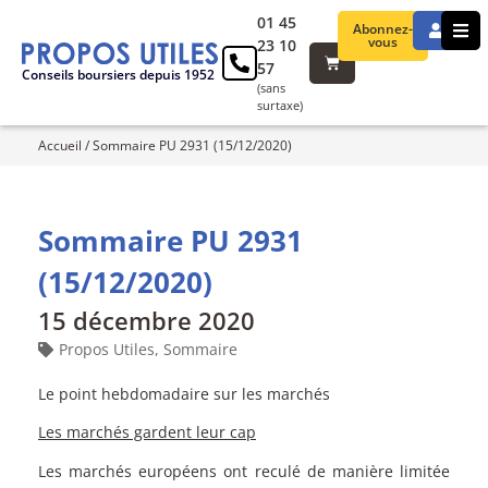
01 45
Abonnez-
vous
23 10
57
Conseils boursiers depuis 1952
(sans
surtaxe)
Accueil
/
Sommaire PU 2931 (15/12/2020)
Sommaire PU 2931
(15/12/2020)
15 décembre 2020
Propos Utiles
,
Sommaire
Le point hebdomadaire sur les marchés
Les marchés gardent leur cap
Les marchés européens ont reculé de manière limitée