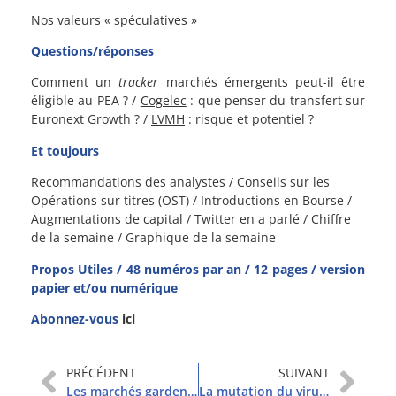
Nos valeurs « spéculatives »
Questions/réponses
Comment un
tracker
marchés émergents peut-il être
éligible au PEA ? /
Cogelec
: que penser du transfert sur
Euronext Growth ? /
LVMH
: risque et potentiel ?
Et toujours
Recommandations des analystes / Conseils sur les
Opérations sur titres (OST) / Introductions en Bourse /
Augmentations de capital / Twitter en a parlé / Chiffre
de la semaine / Graphique de la semaine
Propos Utiles / 48 numéros par an / 12 pages / version
papier et/ou numérique
Abonnez-vous
ici
PRÉCÉDENT
SUIVANT
Les marchés gardent leur cap
La mutation du virus inquiète