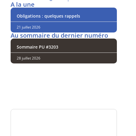
A la une
Obligations : quelques rappels
21 juillet 2026
Au sommaire du dernier numéro
Sommaire PU #3203
28 juillet 2026
Analysez
nos performances
Consultez