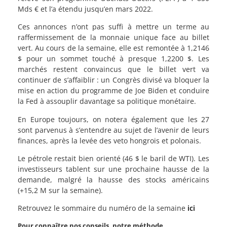
Mds € et l’a étendu jusqu’en mars 2022.
Ces annonces n’ont pas suffi à mettre un terme au
raffermissement de la monnaie unique face au billet
vert. Au cours de la semaine, elle est remontée à 1,2146
$ pour un sommet touché à presque 1,2200 $. Les
marchés restent convaincus que le billet vert va
continuer de s’affaiblir : un Congrès divisé va bloquer la
mise en action du programme de Joe Biden et conduire
la Fed à assouplir davantage sa politique monétaire.
En Europe toujours, on notera également que les 27
sont parvenus à s’entendre au sujet de l’avenir de leurs
finances, après la levée des veto hongrois et polonais.
Le pétrole restait bien orienté (46 $ le baril de WTI). Les
investisseurs tablent sur une prochaine hausse de la
demande, malgré la hausse des stocks américains
(+15,2 M sur la semaine).
Retrouvez le sommaire du numéro de la semaine
ici
Pour connaître nos conseils, notre méthode