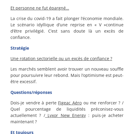
Et personne ne fut épargné…
La crise du covid-19 a fait plonger l’économie mondiale.
Le scénario idyllique d’une reprise en « V »continue
d’être privilégié. C’est sans doute là un excès de
confiance.
Stratégie
Une rotation sectorielle ou un excès de confiance ?
Les marchés semblent avoir trouver un nouveau souffle
pour poursuivre leur rebond. Mais l’optimisme est peut-
être excessif.
Questions/réponses
Dois-je vendre à perte
Figeac Aéro
ou me renforcer ? /
Quel pourcentage de liquidités préconisez-vous
actuellement ? /
Lyxor New Energy
: puis-je acheter
maintenant ?
Et toujours