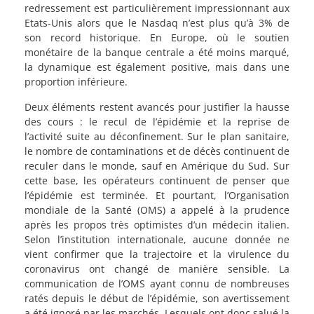
redressement est particulièrement impressionnant aux
Etats-Unis alors que le Nasdaq n’est plus qu’à 3% de
son record historique. En Europe, où le soutien
monétaire de la banque centrale a été moins marqué,
la dynamique est également positive, mais dans une
proportion inférieure.
Deux éléments restent avancés pour justifier la hausse
des cours : le recul de l’épidémie et la reprise de
l’activité suite au déconfinement. Sur le plan sanitaire,
le nombre de contaminations et de décès continuent de
reculer dans le monde, sauf en Amérique du Sud. Sur
cette base, les opérateurs continuent de penser que
l’épidémie est terminée. Et pourtant, l’Organisation
mondiale de la Santé (OMS) a appelé à la prudence
après les propos très optimistes d’un médecin italien.
Selon l’institution internationale, aucune donnée ne
vient confirmer que la trajectoire et la virulence du
coronavirus ont changé de manière sensible. La
communication de l’OMS ayant connu de nombreuses
ratés depuis le début de l’épidémie, son avertissement
a été ignoré par les marchés. Lesquels ont donc salué la