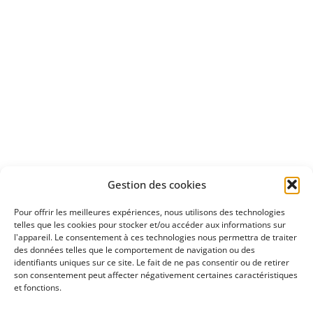
Apprenez
à investir en Bourse
Découvrez
Gestion des cookies
notre méthode d'investissement
Pour offrir les meilleures expériences, nous utilisons des technologies
telles que les cookies pour stocker et/ou accéder aux informations sur
l'appareil. Le consentement à ces technologies nous permettra de traiter
des données telles que le comportement de navigation ou des
identifiants uniques sur ce site. Le fait de ne pas consentir ou de retirer
son consentement peut affecter négativement certaines caractéristiques
et fonctions.