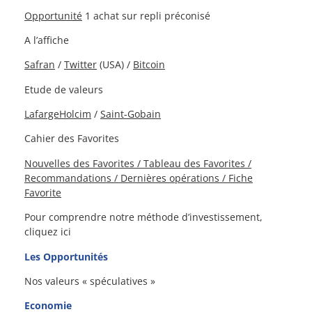
Opportunité
1 achat sur repli préconisé
A l’affiche
Safran
/
Twitter
(USA) /
Bitcoin
Etude de valeurs
LafargeHolcim
/
Saint-Gobain
Cahier des Favorites
Nouvelles des Favorites / Tableau des Favorites /
Recommandations / Dernières opérations / Fiche
Favorite
Pour comprendre notre méthode d’investissement,
cliquez ici
Les Opportunités
Nos valeurs « spéculatives »
Economie