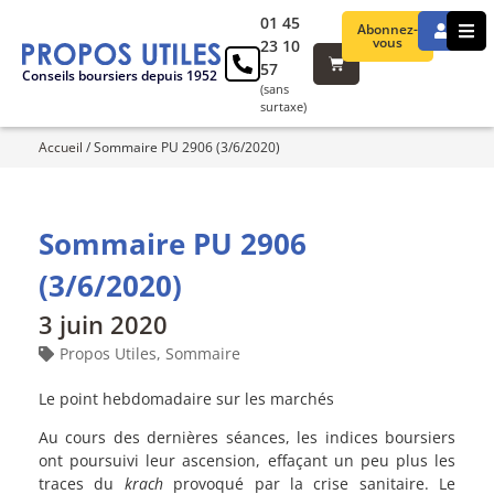
01 45
Abonnez-
vous
23 10
57
Conseils boursiers depuis 1952
(sans
surtaxe)
Accueil
/
Sommaire PU 2906 (3/6/2020)
Sommaire PU 2906
(3/6/2020)
3 juin 2020
Propos Utiles
,
Sommaire
Le point hebdomadaire sur les marchés
Au cours des dernières séances, les indices boursiers
ont poursuivi leur ascension, effaçant un peu plus les
traces du
krach
provoqué par la crise sanitaire. Le