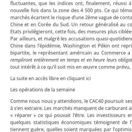
fluctuantes, que les indices ont, finalement, réussi
nouvelle fois dans la zone des 4 500 pts. Ce qui témo
marchés écartent le risque d’une 2ème vague de cont
Chine et en Corée du Sud. Un retour généralisé au co
Etats privilégieront, cette fois, des mesures plus cib
Par ailleurs, et malgré les accusations quasi-quotidie
Chine dans l’épidémie, Washington et Pékin ont repri
bipartite, le représentant américain au Commerce a
rempliront entièrement en temps et en heure leurs obligat
tout intérêt à ce qu’il soit mis en œuvre comme prévu
La suite en accès libre en cliquant ici
Les opérations de la semaine
Comme nous nous y attendions, le CAC40 poursuit ses 
à s’en extraire. Les marchés manquent de carburant alo
« réparer » ce qui pouvait l’être. Les investisseur
quelques statistiques économiques témoignent de l’
tiennent guère, quelles soient marquées par l’optimis