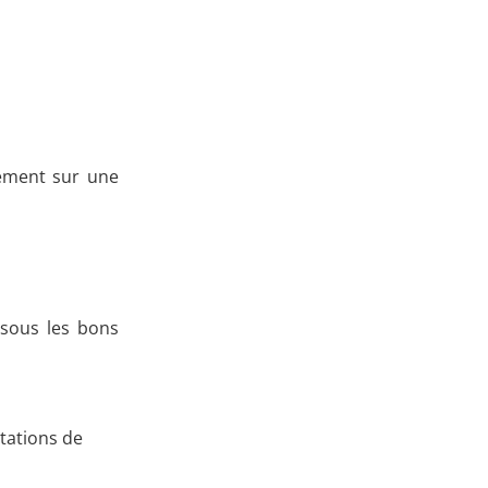
ement sur une
, sous les bons
tations de