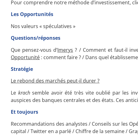
Pour comprendre notre méthode d’investissement, cliq
Les Opportunités
Nos valeurs « spéculatives »
Questions/réponses
Que pensez-vous d’
Imerys
? / Comment et faut-il inv
Opportunité
: comment faire ? / Dans quel établisseme
Stratégie
Le rebond des marchés peut-il durer ?
Le
krach
semble avoir été très vite oublié par les inv
auspices des banques centrales et des états. Ces antic
Et toujours
Recommandations des analystes / Conseils sur les Opér
capital / Twitter en a parlé / Chiffre de la semaine / G