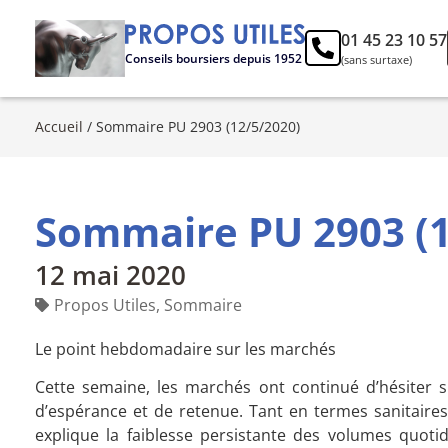
01 45 23 10 57
Conseils boursiers depuis 1952
(sans surtaxe)
Accueil
/
Sommaire PU 2903 (12/5/2020)
Sommaire PU 2903 (1
12 mai 2020
Propos Utiles
,
Sommaire
Le point hebdomadaire sur les marchés
Cette semaine, les marchés ont continué d’hésiter sur
d’espérance et de retenue. Tant en termes sanitaires q
explique la faiblesse persistante des volumes quoti