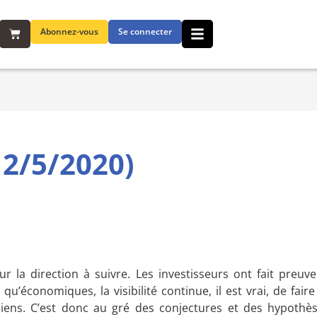
Abonnez-vous
Se connecter
2/5/2020)
 la direction à suivre. Les investisseurs ont fait preuve 
u’économiques, la visibilité continue, il est vrai, de faire
diens. C’est donc au gré des conjectures et des hypothè