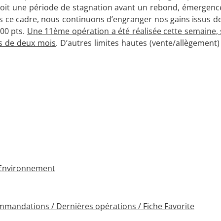
 soit une période de stagnation avant un rebond, émergen
s ce cadre, nous continuons d’engranger nos gains issus de
000 pts.
Une 11ème opération a été réalisée cette semaine, 
s de deux mois
. D’autres limites hautes (vente/allègement
 Environnement
ommandations / Dernières opérations / Fiche Favorite