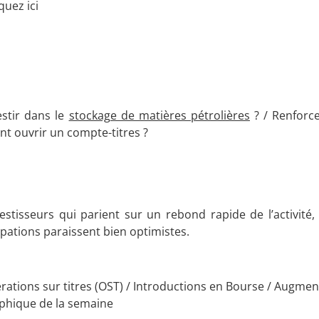
uez ici
estir dans le
stockage de matières pétrolières
? / Renforc
nt ouvrir un compte-titres ?
estisseurs qui parient sur un rebond rapide de l’activité
ipations paraissent bien optimistes.
ations sur titres (OST) / Introductions en Bourse / Augmen
raphique de la semaine