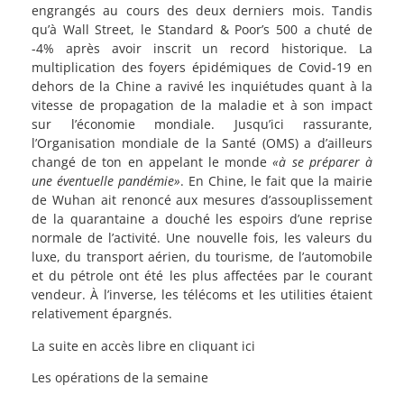
engrangés au cours des deux derniers mois. Tandis
qu’à Wall Street, le Standard & Poor’s 500 a chuté de
-4% après avoir inscrit un record historique. La
multiplication des foyers épidémiques de Covid-19 en
dehors de la Chine a ravivé les inquiétudes quant à la
vitesse de propagation de la maladie et à son impact
sur l’économie mondiale. Jusqu’ici rassurante,
l’Organisation mondiale de la Santé (OMS) a d’ailleurs
changé de ton en appelant le monde
«à se préparer à
une éventuelle pandémie»
. En Chine, le fait que la mairie
de Wuhan ait renoncé aux mesures d’assouplissement
de la quarantaine a douché les espoirs d’une reprise
normale de l’activité. Une nouvelle fois, les valeurs du
luxe, du transport aérien, du tourisme, de l’automobile
et du pétrole ont été les plus affectées par le courant
vendeur. À l’inverse, les télécoms et les utilities étaient
relativement épargnés.
La suite en accès libre en cliquant ici
Les opérations de la semaine