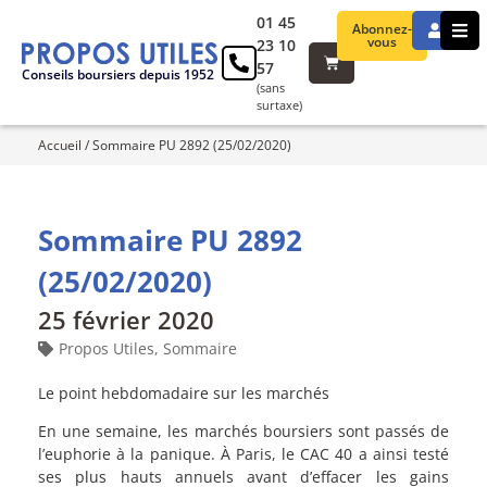
01 45
Abonnez-
vous
23 10
57
Conseils boursiers depuis 1952
(sans
surtaxe)
Accueil
/
Sommaire PU 2892 (25/02/2020)
Sommaire PU 2892
(25/02/2020)
25 février 2020
Propos Utiles
,
Sommaire
Le point hebdomadaire sur les marchés
En une semaine, les marchés boursiers sont passés de
l’euphorie à la panique. À Paris, le CAC 40 a ainsi testé
ses plus hauts annuels avant d’effacer les gains