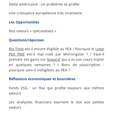
Dette américaine : un problème se profile
Une croissance européenne très incertaine
Les Opportunités
Nos valeurs « spéculatives »
Questions/réponses
Rio Tinto
est-il encore éligible au PEA / Pourquoi le
Lyxor
PEA PME
est-il mal noté par Morningstar ? / Faut-il
prendre ses gains sur
Novacyt
qui a vu son cours tripler
en quelques semaines ? / Bons de souscription :
pourquoi sont-il inéligibles au PEA ?
Réflexions économiques et boursières
Fonds ESG : un flou qui profite toujours aux mêmes
valeurs
Les analystes financiers tournent le dos aux petites
valeurs