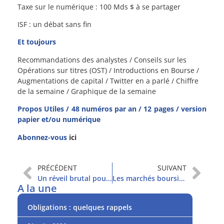
Taxe sur le numérique : 100 Mds $ à se partager
ISF : un débat sans fin
Et toujours
Recommandations des analystes / Conseils sur les
Opérations sur titres (OST) / Introductions en Bourse /
Augmentations de capital / Twitter en a parlé / Chiffre
de la semaine / Graphique de la semaine
Propos Utiles / 48 numéros par an / 12 pages / version
papier et/ou numérique
Abonnez-vous
ici
PRÉCÉDENT
SUIVANT
Un réveil brutal pour les investisseurs
Les marchés boursiers ont paniqué
A la une
Obligations : quelques rappels