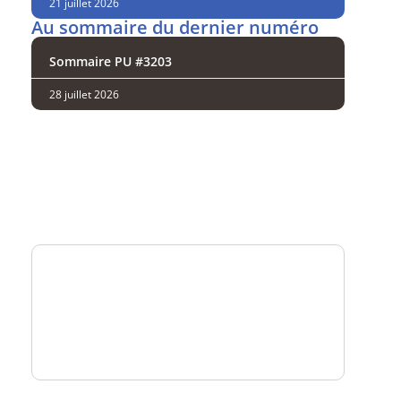
21 juillet 2026
Au sommaire du dernier numéro
Sommaire PU #3203
28 juillet 2026
Analysez
nos performances
Consultez
un numéro explicatif