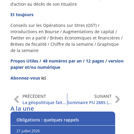
d’action au décès de son titualire
Et toujours
Conseils sur les Opérations sur titres (OST) /
Introductions en Bourse / Augmentations de capital /
Twitter en a parlé / Brèves économiques et financières /
Brèves de fiscalité / Chiffre de la semaine / Graphique
de la semaine
Propos Utiles / 48 numéros par an / 12 pages / version
papier et/ou numérique
Abonnez-vous
ici
PRÉCÉDENT
SUIVANT
La géopolitique fait son retour
Sommaire PU 2885 (7/1/2020)
A la une
Obligations : quelques rappels
21 juillet 2026