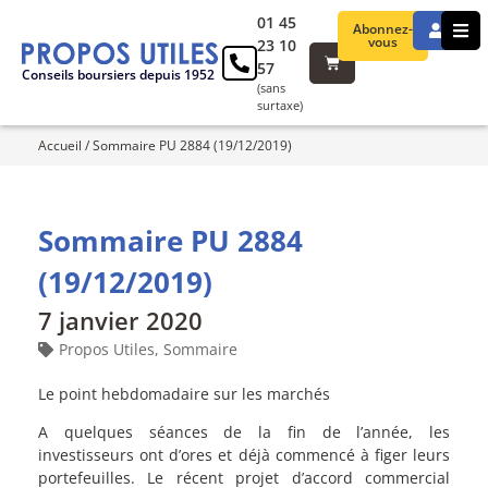
01 45
Abonnez-
vous
23 10
57
Conseils boursiers depuis 1952
(sans
surtaxe)
Accueil
/
Sommaire PU 2884 (19/12/2019)
Sommaire PU 2884
(19/12/2019)
7 janvier 2020
Propos Utiles
,
Sommaire
Le point hebdomadaire sur les marchés
A quelques séances de la fin de l’année, les
investisseurs ont d’ores et déjà commencé à figer leurs
portefeuilles. Le récent projet d’accord commercial