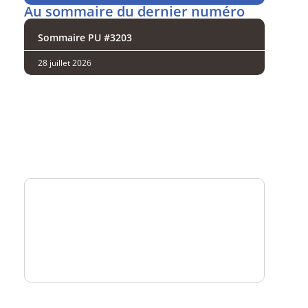
Au sommaire du dernier numéro
Sommaire PU #3203
28 juillet 2026
Analysez
nos performances
Consultez
un numéro explicatif