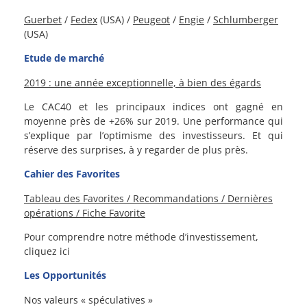
Guerbet
/
Fedex
(USA) /
Peugeot
/
Engie
/
Schlumberger
(USA)
Etude de marché
2019 : une année exceptionnelle, à bien des égards
Le CAC40 et les principaux indices ont gagné en
moyenne près de +26% sur 2019. Une performance qui
s’explique par l’optimisme des investisseurs. Et qui
réserve des surprises, à y regarder de plus près.
Cahier des Favorites
Tableau des Favorites / Recommandations / Dernières
opérations / Fiche Favorite
Pour comprendre notre méthode d’investissement,
cliquez ici
Les Opportunités
Nos valeurs « spéculatives »