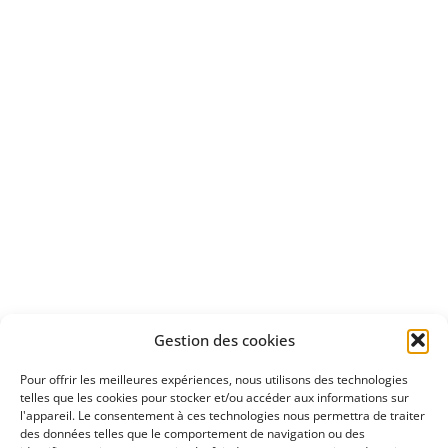
Bénéficiez
d'un essai gratuit
Apprenez
à investir en Bourse
Découvrez
Gestion des cookies
notre méthode d'investissement
Pour offrir les meilleures expériences, nous utilisons des technologies
telles que les cookies pour stocker et/ou accéder aux informations sur
l'appareil. Le consentement à ces technologies nous permettra de traiter
des données telles que le comportement de navigation ou des