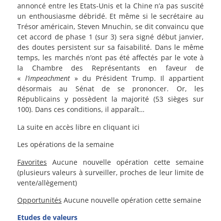
annoncé entre les Etats-Unis et la Chine n’a pas suscité
un enthousiasme débridé. Et même si le secrétaire au
Trésor américain, Steven Mnuchin, se dit convaincu que
cet accord de phase 1 (sur 3) sera signé début janvier,
des doutes persistent sur sa faisabilité. Dans le même
temps, les marchés n’ont pas été affectés par le vote à
la Chambre des Représentants en faveur de
«
l’impeachment
» du Président Trump. Il appartient
désormais au Sénat de se prononcer. Or, les
Républicains y possèdent la majorité (53 sièges sur
100). Dans ces conditions, il apparaît…
La suite en accès libre en cliquant ici
Les opérations de la semaine
Favorites
Aucune nouvelle opération cette semaine
(plusieurs valeurs à surveiller, proches de leur limite de
vente/allègement)
Opportunités
Aucune nouvelle opération cette semaine
Etudes de valeurs