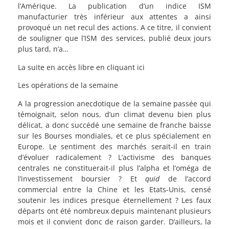
l’Amérique. La publication d’un indice ISM
manufacturier très inférieur aux attentes a ainsi
provoqué un net recul des actions. A ce titre, il convient
de souligner que l’ISM des services, publié deux jours
plus tard, n’a…
La suite en accès libre en cliquant ici
Les opérations de la semaine
A la progression anecdotique de la semaine passée qui
témoignait, selon nous, d’un climat devenu bien plus
délicat, a donc succédé une semaine de franche baisse
sur les Bourses mondiales, et ce plus spécialement en
Europe. Le sentiment des marchés serait-il en train
d’évoluer radicalement ? L’activisme des banques
centrales ne constituerait-il plus l’alpha et l’oméga de
l’investissement boursier ? Et
quid
de l’accord
commercial entre la Chine et les Etats-Unis, censé
soutenir les indices presque éternellement ? Les faux
départs ont été nombreux depuis maintenant plusieurs
mois et il convient donc de raison garder. D’ailleurs, la