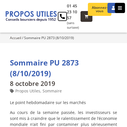
01 45
Abonnez-
vous
23 10
57
Conseils boursiers depuis 1952
(sans
surtaxe)
Accueil
/
Sommaire PU 2873 (8/10/2019)
Sommaire PU 2873
(8/10/2019)
8 octobre 2019
Propos Utiles
,
Sommaire
Le point hebdomadaire sur les marchés
Au cours de la semaine passée, les investisseurs se
sont mis à craindre que le ralentissement de l’économie
mondiale n’ait fini par contaminer plus sérieusement