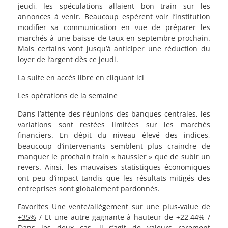
jeudi, les spéculations allaient bon train sur les
annonces à venir. Beaucoup espèrent voir l’institution
modifier sa communication en vue de préparer les
marchés à une baisse de taux en septembre prochain.
Mais certains vont jusqu’à anticiper une réduction du
loyer de l’argent dès ce jeudi.
La suite en accès libre en cliquant ici
Les opérations de la semaine
Dans l’attente des réunions des banques centrales, les
variations sont restées limitées sur les marchés
financiers. En dépit du niveau élevé des indices,
beaucoup d’intervenants semblent plus craindre de
manquer le prochain train « haussier » que de subir un
revers. Ainsi, les mauvaises statistiques économiques
ont peu d’impact tandis que les résultats mitigés des
entreprises sont globalement pardonnés.
Favorites
Une vente/allègement sur une plus-value de
+35%
/ Et une autre gagnante à hauteur de +22,44% /
Dans les deux cas, il s’agit de valeurs rarement