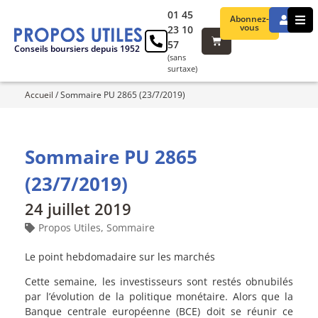
01 45
Abonnez-
vous
23 10
57
Conseils boursiers depuis 1952
(sans
surtaxe)
Accueil
/
Sommaire PU 2865 (23/7/2019)
Sommaire PU 2865
(23/7/2019)
24 juillet 2019
Propos Utiles
,
Sommaire
Le point hebdomadaire sur les marchés
Cette semaine, les investisseurs sont restés obnubilés
par l’évolution de la politique monétaire. Alors que la
Banque centrale européenne (BCE) doit se réunir ce