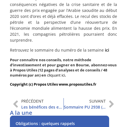
conséquences négatives de la crise sanitaire et de la
guerre des prix engagée par l’Arabie saoudite au début
2020 sont d’ores et déjà effacées. Le recul des stocks de
pétrole et la perspective d’une réouverture de
l’économie mondiale alimentent la hausse des prix. En
2021, les compagnies pétrolières pourraient donc
surprendre.
Retrouvez le sommaire du numéro de la semaine
ici
Pour connaître nos conseils, notre méthode
d’investissement et pour gagner en Bourse, abonnez-vous
à Propos Utiles (12 pages d’analyses et de conseils / 48
numéros par an) en
cliquant ici
.
Copyright (c) Propos Utiles www.proposutiles.fr
PRÉCÉDENT
SUIVANT
Les bénéfices des entreprises sont-ils à la hauteur des attentes ?
Sommaire PU 2938 (9/2/2021)
A la une
Obligations : quelques rappels