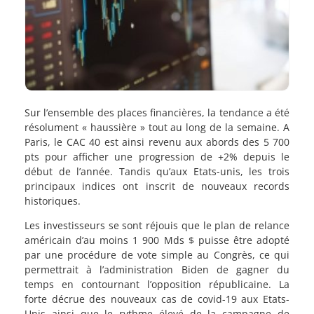
Sur l’ensemble des places financières, la tendance a été
résolument « haussière » tout au long de la semaine. A
Paris, le CAC 40 est ainsi revenu aux abords des 5 700
pts pour afficher une progression de +2% depuis le
début de l’année. Tandis qu’aux Etats-unis, les trois
principaux indices ont inscrit de nouveaux records
historiques.
Les investisseurs se sont réjouis que le plan de relance
américain d’au moins 1 900 Mds $ puisse être adopté
par une procédure de vote simple au Congrès, ce qui
permettrait à l’administration Biden de gagner du
temps en contournant l’opposition républicaine. La
forte décrue des nouveaux cas de covid-19 aux Etats-
Unis ainsi que le rythme élevé de la campagne de