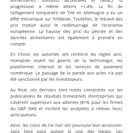
alimentaires, boissons alcoolisées et tabac), la
progression a même atteint +1,4%. La fin de
l’allègement temporaire de TVA en Allemagne a eu un
effet mécanique sur l’inflation. Toutefois, le rebond des
prix traduit aussi le redémarrage de l’économie
européenne. La hausse des prix du pétrole et des
denrées alimentaires est également à prendre en
compte.
En Chine, les autorités ont renforcé les règles anti-
monopole visant les géants de la technologie, les
plateformes Internet et les services de paiement
numérique. Le passage de la parole aux actes n’a pas
été sanctionné par les investisseurs.
Au final, ces derniers sont restés concentrés sur les
publications de résultats trimestriels d’entreprises qui
s’avèrent supérieurs aux attentes (81% pour les firmes
du S&P 500) et incitent les analystes à relever leurs
anticipations.
Ainsi, les cours de l’or noir ont poursuivi leur ascension,
sans faire pour autant la une des media. Les