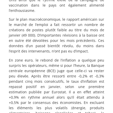
vaccination dans le pays ont également alimenté
l’enthousiasme.
Sur le plan macroéconomique, le rapport américain sur
le marché de l’emploi a fait ressortir un nombre de
créations de postes plutôt faible au titre du mois de
janvier (49 000). D’importantes révisions à la baisse ont
en outre été dévoilées pour les mois précédents. Ces
données d’un passé bientôt révolu, du moins dans
l’esprit des intervenants, n’ont pas eu d’impact.
En zone euro, le rebond de l’inflation a quelque peu
surpris les opérateurs, même si pour l’heure, la Banque
centrale européenne (BCE) juge que celle-ci va rester
peu élevée. Après être ressorti entre -0,2% et -0,3%
pendant cinq mois consécutifs, le taux d’inflation est
repassé positif en janvier, selon une première
estimation publiée par Eurostat. Il a en effet atteint
+0,9% en rythme annuel alors qu’il était attendu à
+0,5% par le consensus des économistes. En excluant
les éléments les plus volatils (énergie, produits