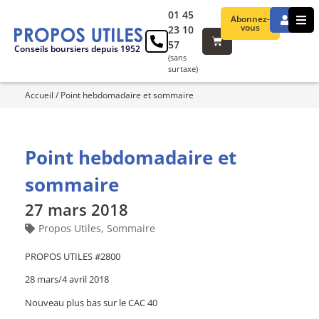
01 45
Abonnez-
vous
23 10
57
Conseils boursiers depuis 1952
(sans
surtaxe)
Accueil
/
Point hebdomadaire et sommaire
Point hebdomadaire et
sommaire
27 mars 2018
Propos Utiles
,
Sommaire
PROPOS UTILES #2800
28 mars/4 avril 2018
Nouveau plus bas sur le CAC 40