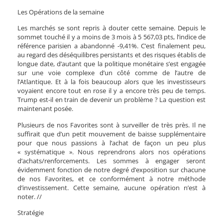
Les Opérations de la semaine
Les marchés se sont repris à douter cette semaine. Depuis le
sommet touché il y a moins de 3 mois à 5 567,03 pts, l’indice de
référence parisien a abandonné -9,41%. C’est finalement peu,
au regard des déséquilibres persistants et des risques établis de
longue date, d’autant que la politique monétaire s’est engagée
sur une voie complexe d’un côté comme de l’autre de
l’Atlantique. Et à la fois beaucoup alors que les investisseurs
voyaient encore tout en rose il y a encore très peu de temps.
Trump est-il en train de devenir un problème ? La question est
maintenant posée.
Plusieurs de nos Favorites sont à surveiller de très près. Il ne
suffirait que d’un petit mouvement de baisse supplémentaire
pour que nous passions à l’achat de façon un peu plus
« systématique ». Nous reprendrons alors nos opérations
d’achats/renforcements. Les sommes à engager seront
évidemment fonction de notre degré d’exposition sur chacune
de nos Favorites, et ce conformément à notre méthode
d’investissement. Cette semaine, aucune opération n’est à
noter.
//
Stratégie