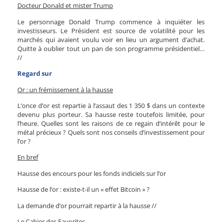
Docteur Donald et mister Trump
Le personnage Donald Trump commence à inquiéter les
investisseurs. Le Président est source de volatilité pour les
marchés qui avaient voulu voir en lieu un argument d’achat.
Quitte à oublier tout un pan de son programme présidentiel…
//
Regard sur
Or : un frémissement à la hausse
L’once d’or est repartie à l’assaut des 1 350 $ dans un contexte
devenu plus porteur. Sa hausse reste toutefois limitée, pour
l’heure. Quelles sont les raisons de ce regain d’intérêt pour le
métal précieux ? Quels sont nos conseils d’investissement pour
l’or ?
En bref
Hausse des encours pour les fonds indiciels sur l’or
Hausse de l’or : existe-t-il un « effet Bitcoin » ?
La demande d’or pourrait repartir à la hausse //
Le Cahier des Favorites